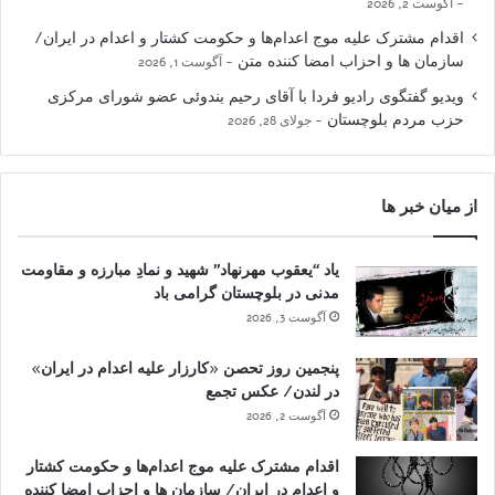
آگوست 2, 2026
اقدام مشترک علیه موج اعدام‌ها و حکومت کشتار و اعدام در ایران/
سازمان ها و احزاب امضا کننده متن
آگوست 1, 2026
ویدیو گفتگوی رادیو فردا با آقای رحیم بندوئی عضو شورای مرکزی
حزب مردم بلوچستان
جولای 28, 2026
از میان خبر ها
یاد “یعقوب مهرنهاد” شهید و نمادِ مبارزه و مقاومت
مدنی در بلوچستان گرامی باد
آگوست 3, 2026
پنجمین روز تحصن «کارزار علیه اعدام در ایران»
در لندن/ عکس تجمع
آگوست 2, 2026
اقدام مشترک علیه موج اعدام‌ها و حکومت کشتار
و اعدام در ایران/ سازمان ها و احزاب امضا کننده