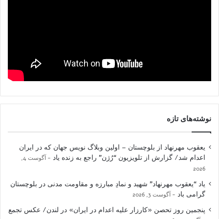
نوشته‌های تازه
یعقوب مهرنهاد از بلوچستان – اولین وبلاگ نویس جهان که در ایران
اعدام شد/ گزارش از تلویزیون “رُژن” راجع به زنده یاد
آگوست 4,
2026
یاد “یعقوب مهرنهاد” شهید و نمادِ مبارزه و مقاومت مدنی در بلوچستان
گرامی باد
آگوست 3, 2026
پنجمین روز تحصن «کارزار علیه اعدام در ایران» در لندن/ عکس تجمع