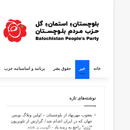
خانه
خبر
حقوق بشر
برنامه و اساسنامه حزب
نوشته‌های تازه
یعقوب مهرنهاد از بلوچستان – اولین وبلاگ نویس
جهان که در ایران اعدام شد/ گزارش از تلویزیون
“رُژن” راجع به زنده یاد
آگوست 4, 2026