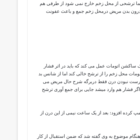
ما ترشحی از محل زخم خارج نمی شود از طرفی هم
م مایعی است که درون بدن مریض درمحل زخم جمع و باعث عفونت
ک ساکشن اتومات عمل می کند که باید در اثر فشار
ومات محل زخم را از ترشح خالی کند اما از شانس بد
ا درست نبودن درن فقط دربرگه شرح حال مریض می
 اگر فشار هم وارد میشد جایی برای جمع آوری ترشح
مپ کرده افزود: بعد از یک ساعت نیمی از این درن از
 هنگام موضوع به وی گفته شد که ضمن استقبال از کار