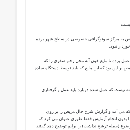
نیست
ریض به مرکز سونوگرافی خصوصی در سطح شهر برده
ردار نبود.
عمل برده تا مایع خون آبه محل زخم صفری را که
یه کند زیرا تشخیص بر این بود که این مایع که باید توسط دستگاه ساده
 تب بالای 40 درجه بیش از یک هفته نیست که عمل شده دوباره باید عمل و گرفتاری
 که می آمد و گزارش شرح حال مریض را بر روی
ا بدون انجام آزمایش فقط طوری عنوان می کرد که
وضوع (جمله ترشح نداشت) را برایم توضیح دهد گفتند