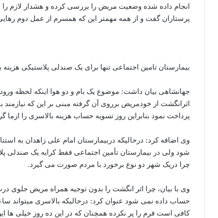
انجام داده شده وضعیت مریض را بررسی کرده و هشدار لازم را به
پرستاران گفت و از همه مهمتر این که همسرم از عمل دوم رهای
بیمارستان تامین اجتماعی تنها برای یک صندلی پلاستیکی هزینه 
جهانشاهی بیان داشت: موضوع یک بام و دو هوا اینکه لحظه ورو
اثرانگشت از خودمریض برروی آن گرفته مبنی بر این که نیازمند ب
پرداخت نمود بنابراین روز تسویه حساب هزینه بالاسری را ازما گر
وی اضافه کرد: درحالیکه دربیمارستان امام علی زاهدان به استناد
شود ولی در بیمارستان تأمین اجتماعی فقط کرایه یک صندلی پ
چرا دریک شهر دو نوع برخورد با مردم صورت می گیرد.
وی با بیان، چرا اثر انگشت را بدون توجیه همراه مریض جلوی در
حساب داده نمی شود عنوان کرد: درحالیکه بالاسری میتواند ساع
کافی است فرم را پر نکرده همچنان که در این ده روز خیلی ها این 