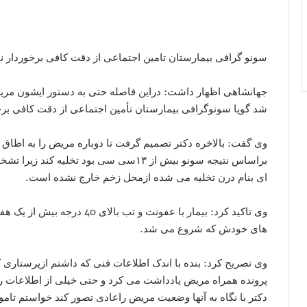
سونو گرافی بیمارستان تامین اجتماعی از دقت کافی برخوردار 
جهانشاهی اظهار داشت: دراین فاصله حتی به دستور ایشون م
شد گویا سونوگرافی بیمارستان تأمین اجتماعی از دقت کافی برخو
وی گفت: بالاخره دکتر تصمیم گرفت تا دوباره مریض را به اطاق 
براساس نتیجه سونو بیش از ۱۳سی سی بود تخل
ای بنام درن تخلیه می شده ازمحل زخم خارج نشده است.
وی تاکید کرد: بیمار با عفونت و
های خودش که شروع می شد.
وی تصریح کرد: بنده با اندک اطلاعات فنی که داشتم ازپرستاری
پرونده همراه مریض یادداشت می کرد و حتی خیلی از اطلاعات ر
دکتر با نگاه به آنها وضعیت مریض راعادی تصور کند خواستم تام