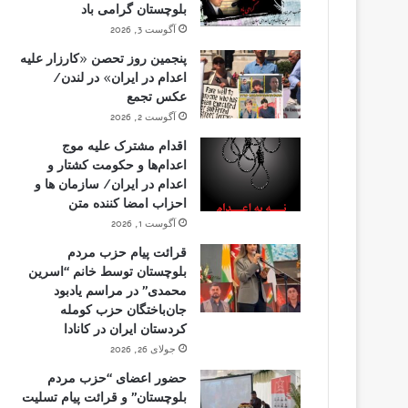
بلوچستان گرامی باد
آگوست 3, 2026
پنجمین روز تحصن «کارزار علیه
اعدام در ایران» در لندن/
عکس تجمع
آگوست 2, 2026
اقدام مشترک علیه موج
اعدام‌ها و حکومت کشتار و
اعدام در ایران/ سازمان ها و
احزاب امضا کننده متن
آگوست 1, 2026
قرائت پیام حزب مردم
بلوچستان توسط خانم “اسرین
محمدی” در مراسم یادبود
جان‌باختگان حزب کومله
کردستان ایران در کانادا
جولای 26, 2026
حضور اعضای “حزب مردم
بلوچستان” و قرائت پیام تسلیت