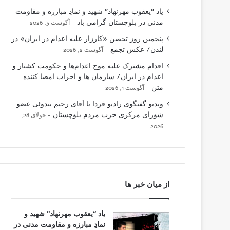
یاد “یعقوب مهرنهاد” شهید و نمادِ مبارزه و مقاومت
مدنی در بلوچستان گرامی باد
آگوست 3, 2026
پنجمین روز تحصن «کارزار علیه اعدام در ایران» در
لندن/ عکس تجمع
آگوست 2, 2026
اقدام مشترک علیه موج اعدام‌ها و حکومت کشتار و
اعدام در ایران/ سازمان ها و احزاب امضا کننده
متن
آگوست 1, 2026
ویدیو گفتگوی رادیو فردا با آقای رحیم بندوئی عضو
شورای مرکزی حزب مردم بلوچستان
جولای 28,
2026
از میان خبر ها
یاد “یعقوب مهرنهاد” شهید و
نمادِ مبارزه و مقاومت مدنی در