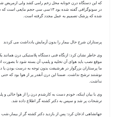
که این دستگاه درن خونابه محل زخم رامی کشد ولی ازمریض ش
در سونوگرافی گفته شده بود ۱۳سی سی حج
شده که پزشک تصمیم به عمل مجدد گرفته است.
پرستاران شرح حال بیمار را بدون آزمایش یادداشت می کردند
وی خاطر نشان کرد: ازنگاه فنی دستگاه پلاستیکی درن همانند ی
موقع نصب باید هوای آن تخلیه و پلمپ آن بسته شود تا بصورت ات
ما پرستاران بزرگوار در هرشیفت بدون توجه به درست بودن ی
نوشتند ترشح نداشت. ضمنا این درن آنقدر پر از هوا بود که حتی
نداشت.
وی با بیان اینکه، خودم دست به کارشدم درن را از هوا خالی و پل
ترشحات پر شد و سپس به دکتر کشته گر اطلاع داده شد.
جهانشاهی اذعان کرد: پس از بازدید دکتر کشته گر از بیمار،شب