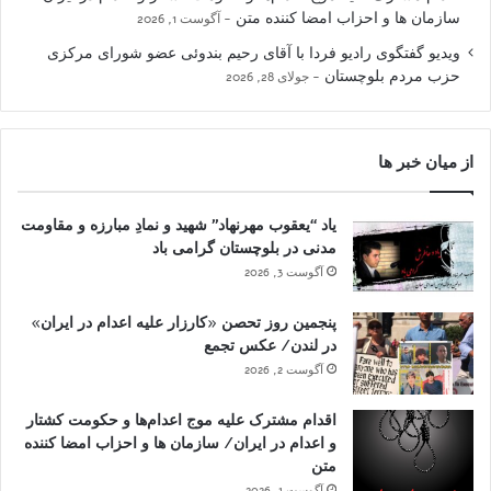
سازمان ها و احزاب امضا کننده متن
آگوست 1, 2026
ویدیو گفتگوی رادیو فردا با آقای رحیم بندوئی عضو شورای مرکزی
حزب مردم بلوچستان
جولای 28, 2026
از میان خبر ها
یاد “یعقوب مهرنهاد” شهید و نمادِ مبارزه و مقاومت
مدنی در بلوچستان گرامی باد
آگوست 3, 2026
پنجمین روز تحصن «کارزار علیه اعدام در ایران»
در لندن/ عکس تجمع
آگوست 2, 2026
اقدام مشترک علیه موج اعدام‌ها و حکومت کشتار
و اعدام در ایران/ سازمان ها و احزاب امضا کننده
متن
آگوست 1, 2026