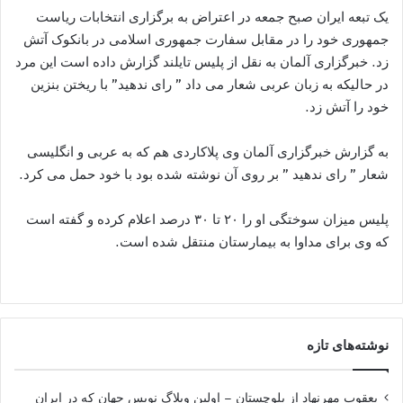
یک تبعه ایران صبح جمعه در اعتراض به برگزاری انتخابات ریاست
جمهوری خود را در مقابل سفارت جمهوری اسلامی در بانکوک آتش
زد. خبرگزاری آلمان به نقل از پلیس تایلند گزارش داده است این مرد
در حالیکه به زبان عربی شعار می داد ” رای ندهید” با ریختن بنزین
خود را آتش زد.
به گزارش خبرگزاری آلمان وی پلاکاردی هم که به عربی و انگلیسی
شعار ” رای ندهید ” بر روی آن نوشته شده بود با خود حمل می کرد.
پلیس میزان سوختگی او را ۲۰ تا ۳۰ درصد اعلام کرده و گفته است
که وی برای مداوا به بیمارستان منتقل شده است.
نوشته‌های تازه
یعقوب مهرنهاد از بلوچستان – اولین وبلاگ نویس جهان که در ایران