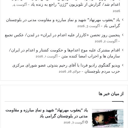
اعدام شد/ گزارش از تلویزیون “رُژن” راجع به زنده یاد
آگوست 4,
2026
یاد “یعقوب مهرنهاد” شهید و نمادِ مبارزه و مقاومت مدنی در بلوچستان
گرامی باد
آگوست 3, 2026
پنجمین روز تحصن «کارزار علیه اعدام در ایران» در لندن/ عکس تجمع
آگوست 2, 2026
اقدام مشترک علیه موج اعدام‌ها و حکومت کشتار و اعدام در ایران/
سازمان ها و احزاب امضا کننده متن
آگوست 1, 2026
ویدیو گفتگوی رادیو فردا با آقای رحیم بندوئی عضو شورای مرکزی
حزب مردم بلوچستان
جولای 28, 2026
از میان خبر ها
یاد “یعقوب مهرنهاد” شهید و نمادِ مبارزه و مقاومت
مدنی در بلوچستان گرامی باد
آگوست 3, 2026