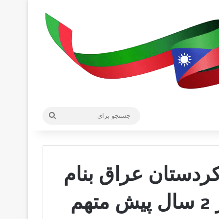
جستجو
برای
کردستان عراق بنام
«سرور عمرفرج» که از 2 سال پیش متهم