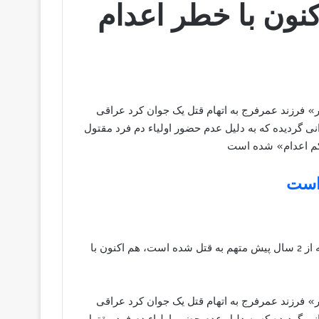
نون با خطر اعدام
«سرور» فرزند عمرفرج به اتهام قتل یک جوان کرد عراقی
200 دستگیر و در تهران زندانی گردیده که به دلیل عدم حضور اولیاء دم فرد مقتول
حکم اعدام» شده است
 است
یک جوان اهل سلیمانیه کردستان عراق بنام «سرور عمرفرج» که از 2 سال پیش متهم به قتل شده است، هم اکنون با
«سرور» فرزند عمرفرج به اتهام قتل یک جوان کرد عراقی