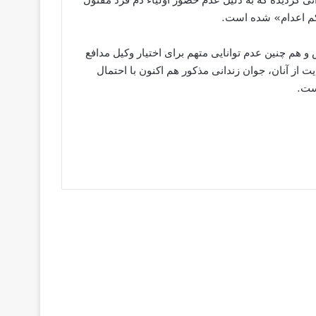
200 دستگیر و در تهران زندانی گردیده که به دلیل عدم حضور اولیاء دم فرد مقتول
کم اعدام» شده است.
م چنین عدم توانایی متهم برای اختیار وکیل مدافع
 از آنان، جوان زندانی مذکور هم اکنون با احتمال
ست.