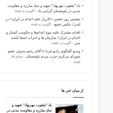
یاد “یعقوب مهرنهاد” شهید و نمادِ مبارزه و مقاومت
مدنی در بلوچستان گرامی باد
آگوست 3, 2026
پنجمین روز تحصن «کارزار علیه اعدام در ایران» در
لندن/ عکس تجمع
آگوست 2, 2026
اقدام مشترک علیه موج اعدام‌ها و حکومت کشتار و
اعدام در ایران/ سازمان ها و احزاب امضا کننده
متن
آگوست 1, 2026
ویدیو گفتگوی رادیو فردا با آقای رحیم بندوئی عضو
شورای مرکزی حزب مردم بلوچستان
جولای 28,
2026
از میان خبر ها
یاد “یعقوب مهرنهاد” شهید و
نمادِ مبارزه و مقاومت مدنی در