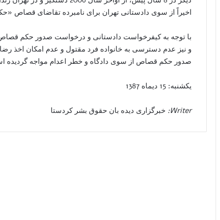
دیگر در 8 سال پیش، از اواخر سال 6
اخیراً از سوی دادستانی تهران برای نامبرده تقاضای قصاص «ح
با توجه به کیفرخواست دادستانی و درخواست صدور حکم قصاص و ه
و نیز عدم دسترسی به خانواده فرد مقتول و عدم امکان اخذ رضایت
صدور حکم قصاص از سوی دادگاه و خطر اعدام مواجه گردیده ا
یکشنبه: 15 دیماه 1387
Writer:
خبرگزاری دیده بان حقوق بشر کردستا