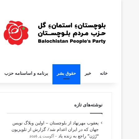
خانه
خبر
حقوق بشر
برنامه و اساسنامه حزب
نوشته‌های تازه
یعقوب مهرنهاد از بلوچستان – اولین وبلاگ نویس
جهان که در ایران اعدام شد/ گزارش از تلویزیون
“رُژن” راجع به زنده یاد
آگوست 4, 2026