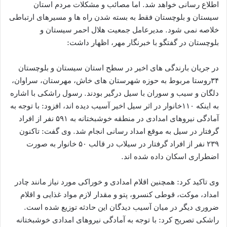
اطلاع رسانی خواهد شد. اما مصائب و مشکلات مردم استان
سیستان و بلوچستان فقط به بسته شدن راه ها و مسیرهای ارتباطی
خلاصه نمی شود. مدیرعامل جمعیت هلال احمر سیستان و
بلوچستان در گفتگو با خبرنگار مهر، اظهار داشت:
در جریان بارندگی های اخیر در سطح استان سیستان و بلوچستان
۳۴روستا مربوط به حوزه شهرستان های خاش، مهرستان، سراوان،
دلگان و سیب و سوران با سیل درگیر بودند. رسول راشکی با اشاره
به اینکه ۱۱۰خانوار در اثر سیل اخیر آسیب دیده اند، افزود: با توجه به
آمادگی نیروهای امدادی در منطقه خوشبختانه به ۵۹۱ نفر از افراد
گرفتار در سیل به موقع امداد رسانی انجام شد. وی گفت: تاکنون
۲۳۹ نفر از افراد گرفتار در سیلاب در قالب ۵۰ خانوار به صورت
اضطراری اسکان داده شده اند.
وی تاکید کرد: همچنین اقلام امدادی و خوراکی مورد نیاز مانند چادر
امداد، موکت، قوطی کنسرو، پتو و مقدار لازم مواد غذایی و اقلام
ضروری دیگر در میان آسیب دیدگان این حادثه توزیع شده است.
راشکی تصریح کرد: با توجه به آمادگی نیروهای امدادی خوشبختانه