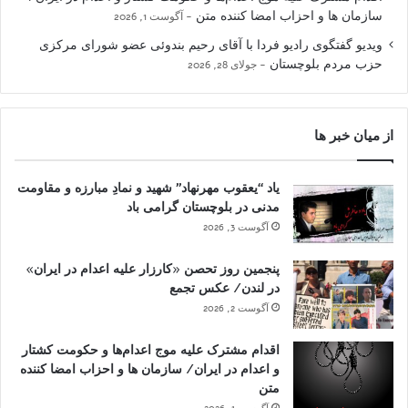
سازمان ها و احزاب امضا کننده متن
آگوست 1, 2026
ویدیو گفتگوی رادیو فردا با آقای رحیم بندوئی عضو شورای مرکزی
حزب مردم بلوچستان
جولای 28, 2026
از میان خبر ها
یاد “یعقوب مهرنهاد” شهید و نمادِ مبارزه و مقاومت
مدنی در بلوچستان گرامی باد
آگوست 3, 2026
پنجمین روز تحصن «کارزار علیه اعدام در ایران»
در لندن/ عکس تجمع
آگوست 2, 2026
اقدام مشترک علیه موج اعدام‌ها و حکومت کشتار
و اعدام در ایران/ سازمان ها و احزاب امضا کننده
متن