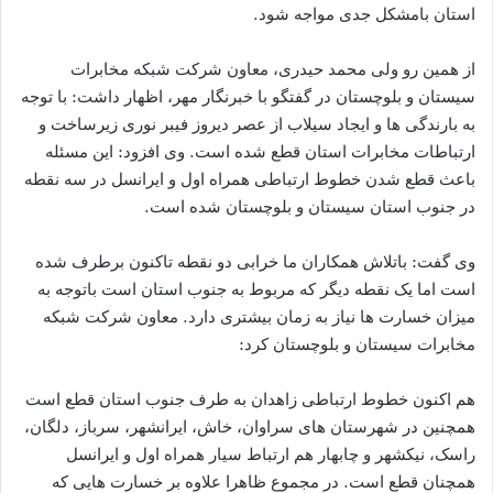
استان بامشکل جدی مواجه شود.
از همین رو ولی محمد حیدری، معاون شرکت شبکه مخابرات
سیستان و بلوچستان در گفتگو با خبرنگار مهر، اظهار داشت: با توجه
به بارندگی ها و ایجاد سیلاب از عصر دیروز فیبر نوری زیرساخت و
ارتباطات مخابرات استان قطع شده است. وی افزود: این مسئله
باعث قطع شدن خطوط ارتباطی همراه اول و ایرانسل در سه نقطه
در جنوب استان سیستان و بلوچستان شده است.
وی گفت: باتلاش همکاران ما خرابی دو نقطه تاکنون برطرف شده
است اما یک نقطه دیگر که مربوط به جنوب استان است باتوجه به
میزان خسارت ها نیاز به زمان بیشتری دارد. معاون شرکت شبکه
مخابرات سیستان و بلوچستان کرد:
هم اکنون خطوط ارتباطی زاهدان به طرف جنوب استان قطع است
همچنین در شهرستان های سراوان، خاش، ایرانشهر، سرباز، دلگان،
راسک، نیکشهر و چابهار هم ارتباط سیار همراه اول و ایرانسل
همچنان قطع است. در مجموع ظاهرا علاوه بر خسارت هایی که