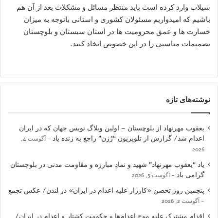
سیلاب وارد کرده است باید منتظر مسائل و مشکلات بعد از آن هم
باشیم که امیدواریم مسئولان کشوری و استانی باتوجه به میزان
خسارت ها و عمق محرومیت ها در استان سیستان و بلوچستان
تصمیمات مناسبی را در این خصوص اتخاذ کنند.
نوشته‌های تازه
یعقوب مهرنهاد از بلوچستان – اولین وبلاگ نویس جهان که در ایران
اعدام شد/ گزارش از تلویزیون “رُژن” راجع به زنده یاد
آگوست 4,
2026
یاد “یعقوب مهرنهاد” شهید و نمادِ مبارزه و مقاومت مدنی در بلوچستان
گرامی باد
آگوست 3, 2026
پنجمین روز تحصن «کارزار علیه اعدام در ایران» در لندن/ عکس تجمع
آگوست 2, 2026
اقدام مشترک علیه موج اعدام‌ها و حکومت کشتار و اعدام در ایران/