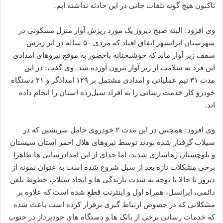
تاکنون هیچ گونه تلفات جانی در این حادثه نداشته ایم.
وی افزود: البته صبح دیروز یک مورد ریزش آوار منزل مسکونی در
شهرستان ایرانشهر اتفاق افتاد که مردی ۵۰ ساله در اثر ریزش
سقف زیر آوار ماند که خوشبختانه باحضور به موقع نیروهای امدادی
این فرد به سلامت از زیر آوار بیرون آورده شد. وی گفت: در این
مدت ۳۱ تیم عملیاتی و امدادی مشتمل بر ۱۲۹ امدادگر و ۲۱ دستگاه
خودرو کار خدمت رسانی را به افراد سیل‌زده استان را انجام داده
اند.
وی افزود: همچنین در این مدت ۲ خودروی حامل سرنشین که در
سیلاب گرفتار شده بودند توسط نیروهای هلال احمر استان سیستان
و بلوچستان رهاسازی شدند. اما جدای از این امدادرسانی ها ظاهرا
برخی مشکلات تازه بعد از سیل شروع شده است به عنوان نمونه از
دیروز تا حالا با توجه به شدت بارندگی ها و ایجاد سیلاب خطوط تلفن
دائمی، ایرانسل، همراه اول و اینترنت قطع شده است که علاوه بر
مشکلاتی که در خصوص ارتباط گیری برقرار کرده است باعث شده
که خدمات رسانی برخی از بانک ها و دستگاه های خودپرداز در جنوب