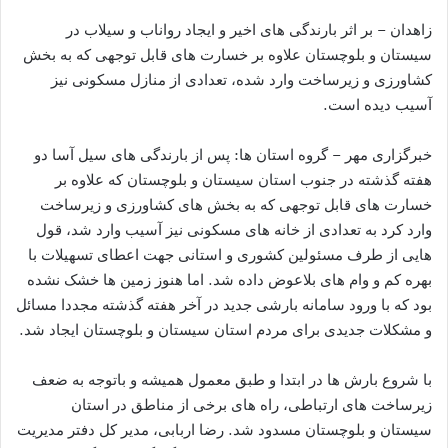
زاهدان – بر اثر بارندگی های اخیر و ایجاد رواناب و سیلاب در
سیستان و بلوچستان علاوه بر خسارت های قابل توجهی که به بخش
کشاورزی و زیرساخت وارد شده، تعدادی از منازل مسکونی نیز
آسیب دیده است.
خبرگزاری مهر – گروه استان ها: پس از بارندگی های سیل آسا دو
هفته گذشته در جنوب استان سیستان و بلوچستان که علاوه بر
خسارت های قابل توجهی که به بخش های کشاورزی و زیرساخت
وارد کرد به تعدادی از خانه های مسکونی نیز آسیب وارد شد، قول
هایی از طرف مسئولین کشوری و استانی جهت اعطای تسهیلات با
بهره کم و وام های بلاعوض داده شد. اما هنوز زمین ها خشک نشده
بود که با ورود سامانه بارشی جدید در آخر هفته گذشته مجددا مسائل
و مشکلات جدیدی برای مردم استان سیستان و بلوچستان ایجاد شد.
با شروع بارش ها در ابتدا و طبق معمول همیشه و باتوجه به ضعف
زیرساخت های ارتباطی، راه های برخی از مناطق در استان
سیستان و بلوچستان مسدود شد. رضا اربابی، مدیر کل دفتر مدیریت