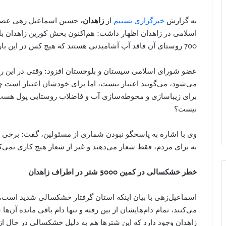
به گزارش
خبرگزاری تسنیم
از
زاهدان،
حسین اسماعیل زهی عصر ا
اسلامی در زاهدان اظهار داشت: هم‌اکنون بخش کورین زاهدان با 
700 روستای آن فاقد آب آشامیدنی هستند که هیچ کس در این باره جوابگو نیست.
عضو شورای اسلامی سیستان و بلوچستان افزود: وقتی در این ر
می‌شود، می‌گویند اعتبار نیست، اما برای خودشان اعتبار است چر
برای زیباسازی و محوطه‌سازی آب و فاضلاب روستایی پول هست 
نیست؟
وی با اشاره به پاسخگو نبودن شماری از مسئولین، گفت: برخی مس
نه برای مردم، فقط شعار می‌دهند و غیر از شعار هیچ کاری نمی‌کن
خطر خشکسالی در کمین 5000 شتر در اطراف زاهدان
اسماعیل‌زهی با بیان اینکه استان گرفتار خشکسالی شدید است، 
زاهدان وجود دارد که این شترها هم به دلیل خشکسالی در حال از