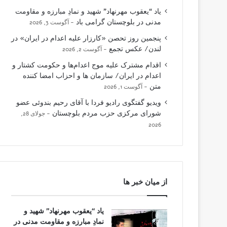
یاد “یعقوب مهرنهاد” شهید و نمادِ مبارزه و مقاومت
مدنی در بلوچستان گرامی باد
آگوست 3, 2026
پنجمین روز تحصن «کارزار علیه اعدام در ایران» در
لندن/ عکس تجمع
آگوست 2, 2026
اقدام مشترک علیه موج اعدام‌ها و حکومت کشتار و
اعدام در ایران/ سازمان ها و احزاب امضا کننده
متن
آگوست 1, 2026
ویدیو گفتگوی رادیو فردا با آقای رحیم بندوئی عضو
شورای مرکزی حزب مردم بلوچستان
جولای 28,
2026
از میان خبر ها
یاد “یعقوب مهرنهاد” شهید و
نمادِ مبارزه و مقاومت مدنی در