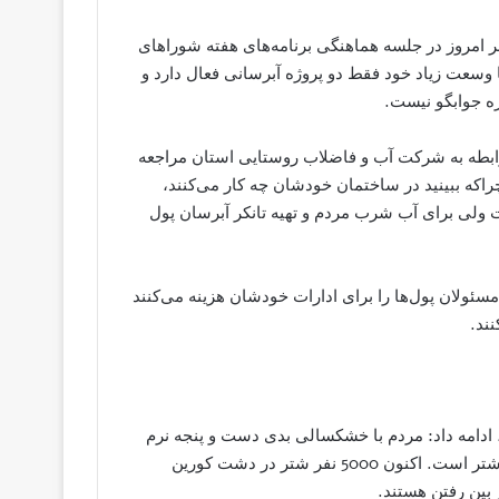
مروز در جلسه هماهنگی برنامه‌های هفته شوراهای
وسعت زیاد خود فقط دو پروژه آبرسانی فعال دارد و
ابطه به شرکت آب و فاضلاب روستایی استان مراجعه
اکه ببینید در ساختمان خودشان چه کار می‌کنند،
ولی برای آب شرب مردم و تهیه تانکر آبرسان پول
ئولان پول‌ها را برای ادارات خودشان هزینه می‌کنند
ند.
ادامه داد: مردم با خشکسالی بدی دست و پنجه نرم
می‌کنند، تمام دام‌هایشان از بین رفته و تنها دام باقی مانده آن‌ها شتر است. اکنون 5000 نفر شتر در دشت کورین
 بین رفتن هستند.