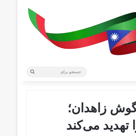
جستجو
برای
خ گوش زاهدان؛