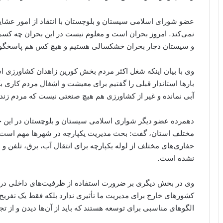
عضو شورای اسلامی سیستان و بلوچستان با انتقاد از امور عشا
نمی‌کند. امروز بحران است و معلوم نیست در این بحران چه کس
و سیستان دچار بحران خشکسالی هستیم و هیچ کس هم پاسخگو
وی با بیان اینکه شغل اکثر مردم بخش کورین زاهدان کشاورزی اس
بارها استاندار قبلی را گفتیم برای معیشت و اشغال مردم کاری ب
آبی نمانده و غیر از کشاورزی هم هیچ صنعتی نیست که مردم زندگ
دهمرده عضو دیگر شواری اسلامی سیستان و بلوچستان در این جلس
مختلف استان، گفت: بحث مدیریت یکپارچه در شهرها مهم است ب
حفاری‌های مختلف از لوله یکپارچه برای انتقال آب، برق، تلفن و س
نشده است.
وی در بخش دیگری بر ضرورت استفاده از ظرفیت‌های داخلی در توس
کشورهای خارج برای مدیریت ما تأثیری ندارد بلکه فقط یک تفر
الگوهای مناسبی برای توسعه هستند که باید از آن‌ها دیدن و از تج