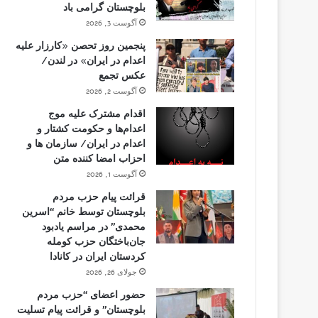
بلوچستان گرامی باد
آگوست 3, 2026
پنجمین روز تحصن «کارزار علیه
اعدام در ایران» در لندن/
عکس تجمع
آگوست 2, 2026
اقدام مشترک علیه موج
اعدام‌ها و حکومت کشتار و
اعدام در ایران/ سازمان ها و
احزاب امضا کننده متن
آگوست 1, 2026
قرائت پیام حزب مردم
بلوچستان توسط خانم “اسرین
محمدی” در مراسم یادبود
جان‌باختگان حزب کومله
کردستان ایران در کانادا
جولای 26, 2026
حضور اعضای “حزب مردم
بلوچستان” و قرائت پیام تسلیت