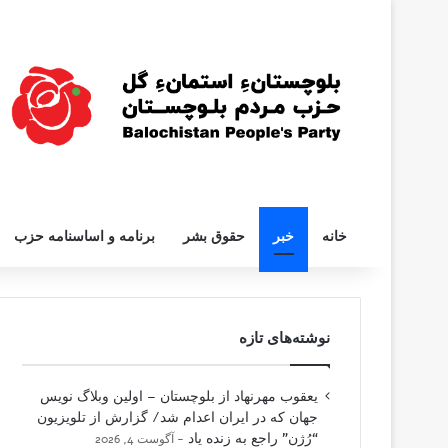
خانه
خبر
حقوق بشر
برنامه و اساسنامه حزب
نوشته‌های تازه
یعقوب مهرنهاد از بلوچستان – اولین وبلاگ نویس
جهان که در ایران اعدام شد/ گزارش از تلویزیون
“رُژن” راجع به زنده یاد
آگوست 4, 2026