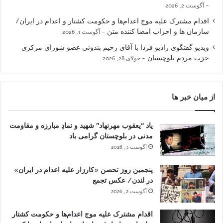
آگوست 2, 2026
اقدام مشترک علیه موج اعدام‌ها و حکومت کشتار و اعدام در ایران/
سازمان ها و احزاب امضا کننده متن
آگوست 1, 2026
ویدیو گفتگوی رادیو فردا با آقای رحیم بندوئی عضو شورای مرکزی
حزب مردم بلوچستان
جولای 28, 2026
از میان خبر ها
یاد “یعقوب مهرنهاد” شهید و نمادِ مبارزه و مقاومت
مدنی در بلوچستان گرامی باد
آگوست 3, 2026
پنجمین روز تحصن «کارزار علیه اعدام در ایران»
در لندن/ عکس تجمع
آگوست 2, 2026
اقدام مشترک علیه موج اعدام‌ها و حکومت کشتار