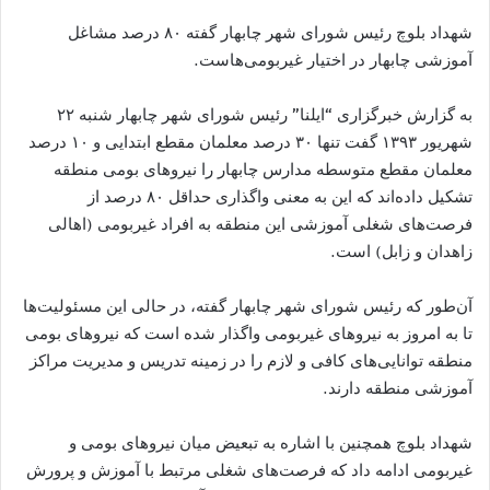
شهداد بلوچ رئیس شورای شهر چابهار گفته ۸۰ درصد مشاغل
آموزشی چابهار در اختیار غیربومی‌هاست.
به گزارش خبرگزاری “ایلنا” رئیس شورای شهر چابهار شنبه ۲۲
شهریور ۱۳۹۳ گفت تنها ۳۰ درصد معلمان مقطع ابتدایی و ۱۰ درصد
معلمان مقطع متوسطه مدارس چابهار را نیروهای بومی منطقه
تشکیل داده‌اند که این به معنی واگذاری حداقل ۸۰ درصد از
فرصت‌های شغلی آموزشی این منطقه به افراد غیربومی (اهالی
زاهدان و زابل) است.
آن‌طور که رئیس شورای شهر چابهار گفته، در حالی‌ این مسئولیت‌ها
تا به امروز به نیروهای غیربومی واگذار شده است که نیروهای بومی
منطقه توانایی‌های کافی و لازم را در زمینه‌ تدریس و مدیریت مراکز
آموزشی منطقه دارند.
شهداد بلوچ همچنین با اشاره به تبعیض میان نیروهای بومی و
غیربومی ادامه داد که فرصت‌های شغلی مرتبط با آموزش و پرورش