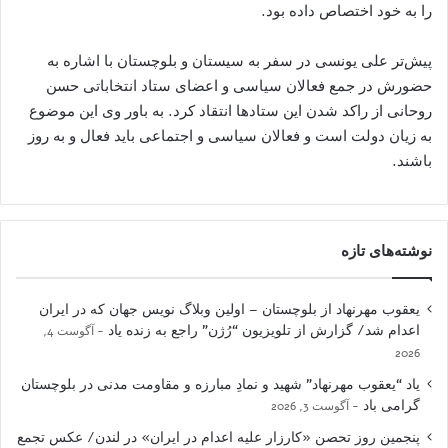
را به خود اختصاص داده بود.
پیش‌‌تر علی یونسی در سفر به سیستان و بلوچستان با اشاره به
حضورش در جمع فعالان سیاسی و اعضای ستاد انتخاباتی حسن
روحانی از راکد شدن این ستادها انتقاد کرد. به باور وی این موضوع
به زیان دولت است و فعالان سیاسی و اجتماعی باید فعال و به روز
باشند.
نوشته‌های تازه
یعقوب مهرنهاد از بلوچستان – اولین وبلاگ نویس جهان که در ایران
اعدام شد/ گزارش از تلویزیون “رُژن” راجع به زنده یاد
آگوست 4,
2026
یاد “یعقوب مهرنهاد” شهید و نمادِ مبارزه و مقاومت مدنی در بلوچستان
گرامی باد
آگوست 3, 2026
پنجمین روز تحصن «کارزار علیه اعدام در ایران» در لندن/ عکس تجمع