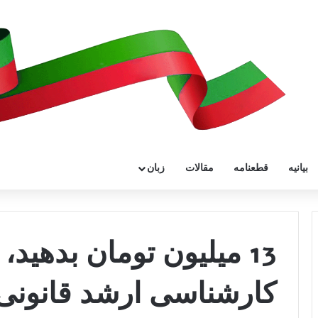
بیانیه
قطعنامه
مقالات
زبان
13 میلیون تومان بدهید
کارشناسی ارشد قانونی 