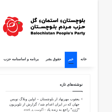
خانه
خبر
حقوق بشر
برنامه و اساسنامه حزب
نوشته‌های تازه
یعقوب مهرنهاد از بلوچستان – اولین وبلاگ نویس
جهان که در ایران اعدام شد/ گزارش از تلویزیون
“رُژن” راجع به زنده یاد
آگوست 4, 2026