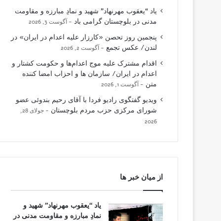
یاد “یعقوب مهرنهاد” شهید و نمادِ مبارزه و مقاومت
مدنی در بلوچستان گرامی باد
آگوست 3, 2026
پنجمین روز تحصن «کارزار علیه اعدام در ایران» در
لندن/ عکس تجمع
آگوست 2, 2026
اقدام مشترک علیه موج اعدام‌ها و حکومت کشتار و
اعدام در ایران/ سازمان ها و احزاب امضا کننده
متن
آگوست 1, 2026
ویدیو گفتگوی رادیو فردا با آقای رحیم بندوئی عضو
شورای مرکزی حزب مردم بلوچستان
جولای 28,
2026
از میان خبر ها
یاد “یعقوب مهرنهاد” شهید و
نمادِ مبارزه و مقاومت مدنی در