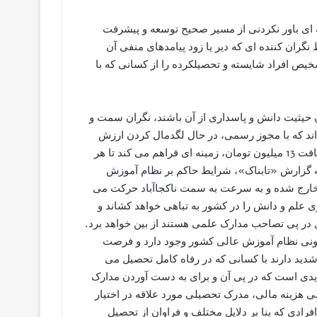
 ای باور نکردنی از مسیر صحیح توسعه و پیشرفت
ران کننده ای که دیر یا زود پیامدهای منفی آن
خیص افراد شایسته و تحصیلکرده را از کسانی که با
ن حیثیت دانش و پاسداری از آن باشند، نگران سمت و
ند که با مجوز رسمی، در حال لگدمال کردن ارزش
دانش و دانشگاه هستند؛ مثل مؤسسه زاگرس خوارزمی که با دریافت 13 میلیون تومان، زمینه ای فراهم می کند تا هر
 گزارش «تابناک»، شرایط حاکم بر نظام آموزش
 خارج شده و به سرعت به سمت ناکجاآباد حرکت می
وی علم و دانش را در کشور به تباهی خواهد کشاند و
 در پی تصاحب مدارک علمی هستند از بین خواهد برد.
نونی نظام آموزش عالی کشور وجود دارد و فرصت
دید دارند با کسانی که در رفاه کامل تحصیل می
یدی است که در پی آن و برای به دست آوردن مدارک
ی هزینه مالی، مدرک تحصیلی مورد علاقه در اختیار
ادی که بنا بر دلایل مختلف و فراوان از تحصیل