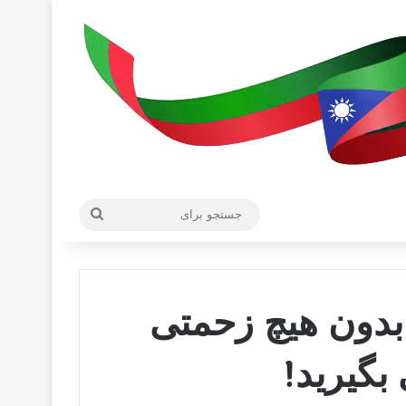
جستجو
برای
، بدون هیچ زحمتی
بگیرید!