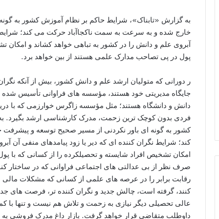
به گزارش «تابناک»، شرایط حاکم بر نظام آموزش کشور به گونه
خارج شده و به سرعت به سمت ناکجاآباد حرکت می کند؛ شرایط نگ
آبروی علم و دانش را در کشور به تباهی خواهد کشاند و امکان تش
پول در پی تصاحب مدارک علمی هستند از بین خواهد برد.
ر دورانی که متولیان ارشد علم و دانش کشور، بیش از آنکه نگرا
جایگاه مدیریتی خود هستند، مؤسسه های فراوانی تأسیس شده ا
فردی بدون کوچک ترین زحمت، مدرک کارشناسی ارشد بگیرد. به
کشور به گونه ای باور نکردنی از مسیر صحیح توسعه و پیشرفت
کند؛ شرایط نگران کننده ای که دیر یا زود پیامدهای منفی آن آبر
امکان تشخیص افراد شایسته و تحصیلکرده را از کسانی که با پول
صرف نظر از بی عدالتی های اجتماعی فراوانی که در ساختار ک
رقابت برابر را در عرصه های علمی از کسانی که مشکلات مالی ش
کنند، گرفته است، چالش جدید و نگران کننده تر، فرصت های جد
عالی تحصیلی دیگر نیازی به زحمت و تلاش هم نیست و تنها با کم
داوطلب متقاضی قرار خواهد گرفت. بازار داغ مدرک فروشی به افر