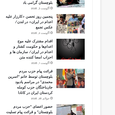
بلوچستان گرامی باد
آگوست 3, 2026
پنجمین روز تحصن «کارزار علیه
اعدام در ایران» در لندن/
عکس تجمع
آگوست 2, 2026
اقدام مشترک علیه موج
اعدام‌ها و حکومت کشتار و
اعدام در ایران/ سازمان ها و
احزاب امضا کننده متن
آگوست 1, 2026
قرائت پیام حزب مردم
بلوچستان توسط خانم “اسرین
محمدی” در مراسم یادبود
جان‌باختگان حزب کومله
کردستان ایران در کانادا
جولای 26, 2026
حضور اعضای “حزب مردم
بلوچستان” و قرائت پیام تسلیت