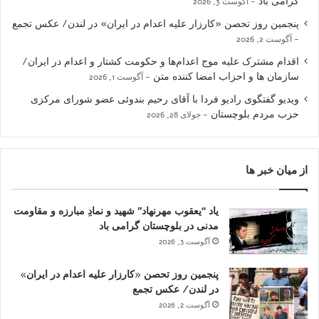
گرامی باد
آگوست 3, 2026
پنجمین روز تحصن «کارزار علیه اعدام در ایران» در لندن/ عکس تجمع
آگوست 2, 2026
اقدام مشترک علیه موج اعدام‌ها و حکومت کشتار و اعدام در ایران/
سازمان ها و احزاب امضا کننده متن
آگوست 1, 2026
ویدیو گفتگوی رادیو فردا با آقای رحیم بندوئی عضو شورای مرکزی
حزب مردم بلوچستان
جولای 28, 2026
از میان خبر ها
یاد “یعقوب مهرنهاد” شهید و نمادِ مبارزه و مقاومت
مدنی در بلوچستان گرامی باد
آگوست 3, 2026
پنجمین روز تحصن «کارزار علیه اعدام در ایران»
در لندن/ عکس تجمع
آگوست 2, 2026