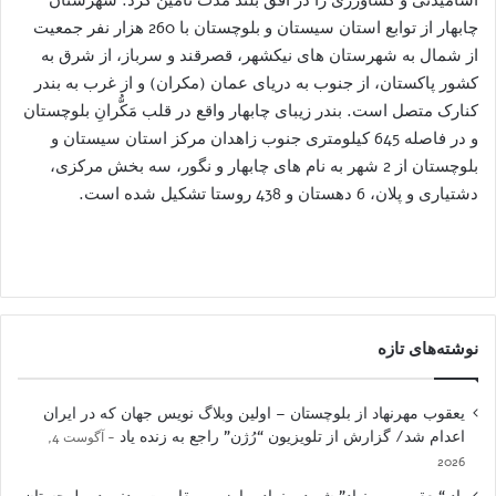
چابهار از توابع استان سیستان و بلوچستان با 260 هزار نفر جمعیت
از شمال به شهرستان های نیکشهر، قصرقند و سرباز، از شرق به
کشور پاکستان، از جنوب به دریای عمان (مکران) و از غرب به بندر
کنارک متصل است. بندر زیبای چابهار واقع در قلب مَکُّرانِ بلوچستان
و در فاصله 645 کیلومتری جنوب زاهدان مرکز استان سیستان و
بلوچستان از 2 شهر به نام های چابهار و نگور، سه بخش مرکزی،
دشتیاری و پلان، 6 دهستان و 438 روستا تشکیل شده است.
نوشته‌های تازه
یعقوب مهرنهاد از بلوچستان – اولین وبلاگ نویس جهان که در ایران
اعدام شد/ گزارش از تلویزیون “رُژن” راجع به زنده یاد
آگوست 4,
2026