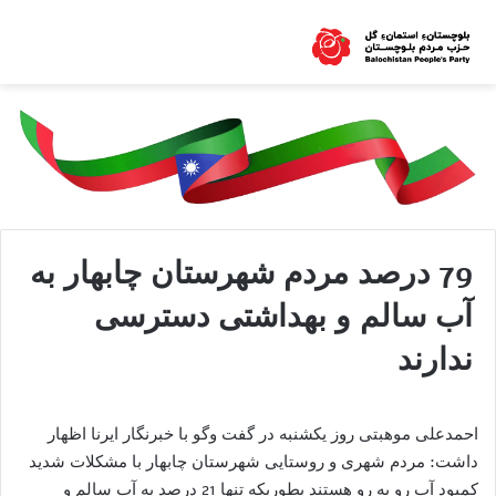
79 درصد مردم شهرستان چابهار به
آب سالم و بهداشتی دسترسی
ندارند
احمدعلی موهبتی روز یکشنبه در گفت وگو با خبرنگار ایرنا اظهار
داشت: مردم شهری و روستایی شهرستان چابهار با مشکلات شدید
کمبود آب رو به رو هستند بطوریکه تنها 21 درصد به آب سالم و