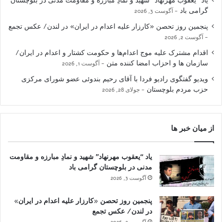
یاد “یعقوب مهرنهاد” شهید و نمادِ مبارزه و مقاومت مدنی در بلوچستان
گرامی باد
آگوست 3, 2026
پنجمین روز تحصن «کارزار علیه اعدام در ایران» در لندن/ عکس تجمع
آگوست 2, 2026
اقدام مشترک علیه موج اعدام‌ها و حکومت کشتار و اعدام در ایران/
سازمان ها و احزاب امضا کننده متن
آگوست 1, 2026
ویدیو گفتگوی رادیو فردا با آقای رحیم بندوئی عضو شورای مرکزی
حزب مردم بلوچستان
جولای 28, 2026
از میان خبر ها
یاد “یعقوب مهرنهاد” شهید و نمادِ مبارزه و مقاومت
مدنی در بلوچستان گرامی باد
آگوست 3, 2026
پنجمین روز تحصن «کارزار علیه اعدام در ایران»
در لندن/ عکس تجمع