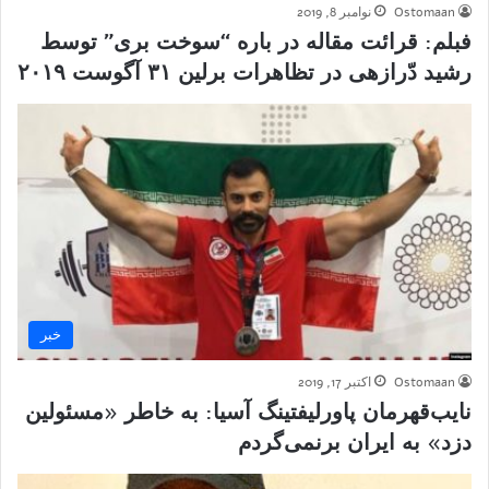
Ostomaan
نوامبر 8, 2019
فبلم: قرائت مقاله در باره “سوخت بری” توسط
رشید دّرازهی در تظاهرات برلین ۳۱ آگوست ۲۰۱۹
خبر
Ostomaan
اکتبر 17, 2019
نایب‌قهرمان پاورلیفتینگ آسیا: به خاطر «مسئولین
دزد» به ایران برنمی‌گردم