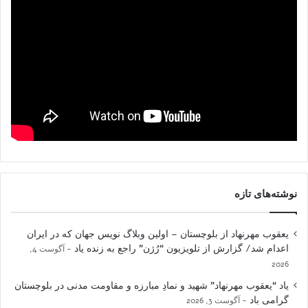
نوشته‌های تازه
یعقوب مهرنهاد از بلوچستان – اولین وبلاگ نویس جهان که در ایران
اعدام شد/ گزارش از تلویزیون “رُژن” راجع به زنده یاد
آگوست 4,
2026
یاد “یعقوب مهرنهاد” شهید و نمادِ مبارزه و مقاومت مدنی در بلوچستان
گرامی باد
آگوست 3, 2026