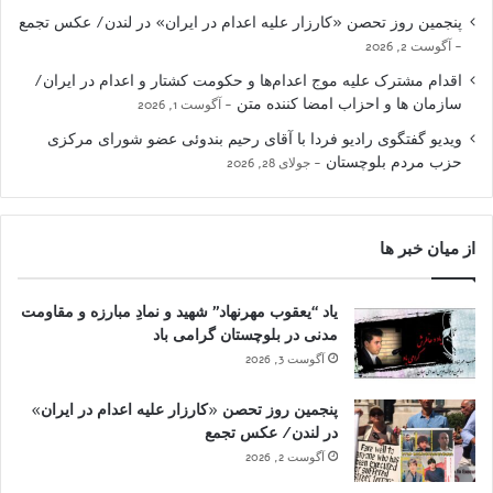
پنجمین روز تحصن «کارزار علیه اعدام در ایران» در لندن/ عکس تجمع
آگوست 2, 2026
اقدام مشترک علیه موج اعدام‌ها و حکومت کشتار و اعدام در ایران/
سازمان ها و احزاب امضا کننده متن
آگوست 1, 2026
ویدیو گفتگوی رادیو فردا با آقای رحیم بندوئی عضو شورای مرکزی
حزب مردم بلوچستان
جولای 28, 2026
از میان خبر ها
یاد “یعقوب مهرنهاد” شهید و نمادِ مبارزه و مقاومت
مدنی در بلوچستان گرامی باد
آگوست 3, 2026
پنجمین روز تحصن «کارزار علیه اعدام در ایران»
در لندن/ عکس تجمع
آگوست 2, 2026