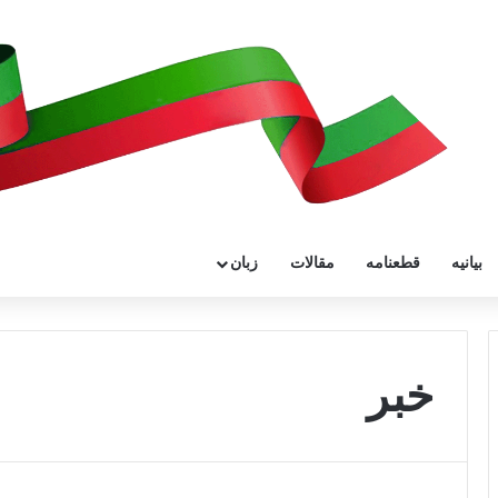
بیانیه
قطعنامه
مقالات
زبان
خبر