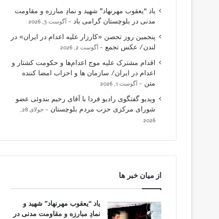
یاد “یعقوب مهرنهاد” شهید و نمادِ مبارزه و مقاومت
مدنی در بلوچستان گرامی باد
آگوست 3, 2026
پنجمین روز تحصن «کارزار علیه اعدام در ایران» در
لندن/ عکس تجمع
آگوست 2, 2026
اقدام مشترک علیه موج اعدام‌ها و حکومت کشتار و
اعدام در ایران/ سازمان ها و احزاب امضا کننده
متن
آگوست 1, 2026
ویدیو گفتگوی رادیو فردا با آقای رحیم بندوئی عضو
شورای مرکزی حزب مردم بلوچستان
جولای 28,
2026
از میان خبر ها
یاد “یعقوب مهرنهاد” شهید و
نمادِ مبارزه و مقاومت مدنی در