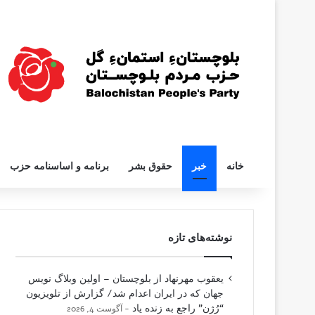
خانه
خبر
حقوق بشر
برنامه و اساسنامه حزب
نوشته‌های تازه
یعقوب مهرنهاد از بلوچستان – اولین وبلاگ نویس
جهان که در ایران اعدام شد/ گزارش از تلویزیون
“رُژن” راجع به زنده یاد
آگوست 4, 2026