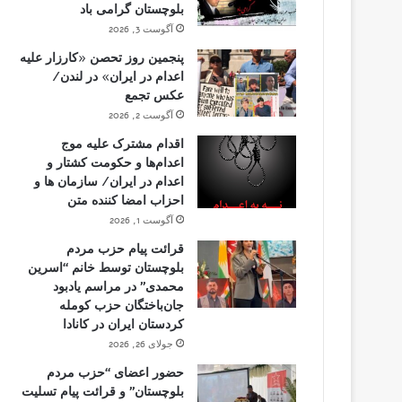
بلوچستان گرامی باد
آگوست 3, 2026
پنجمین روز تحصن «کارزار علیه
اعدام در ایران» در لندن/
عکس تجمع
آگوست 2, 2026
اقدام مشترک علیه موج
اعدام‌ها و حکومت کشتار و
اعدام در ایران/ سازمان ها و
احزاب امضا کننده متن
آگوست 1, 2026
قرائت پیام حزب مردم
بلوچستان توسط خانم “اسرین
محمدی” در مراسم یادبود
جان‌باختگان حزب کومله
کردستان ایران در کانادا
جولای 26, 2026
حضور اعضای “حزب مردم
بلوچستان” و قرائت پیام تسلیت