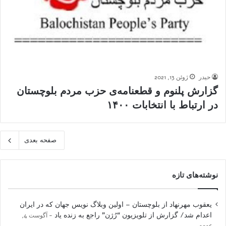
حیدر
ژوئن 13, 2021
گزارش پلنوم و قطعنامه‌ی حزب مردم بلوچستان
در ارتباط با انتخابات ۱۴۰۰
صفحه بعدی
نوشته‌های تازه
یعقوب مهرنهاد از بلوچستان – اولین وبلاگ نویس جهان که در ایران
اعدام شد/ گزارش از تلویزیون “رُژن” راجع به زنده یاد
آگوست 4,