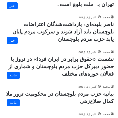
تھران بہ ملت بلوچ است۔
خبر
محمد
اکتبر 25, 2025
ناصر بلیده‌ای: بازداشت‌شدگان اعتراضات
بلوچستان باید آزاد شوند و سرکوب مردم پایان
یابد حزب مردم بلوچستان
خبر
محمد
اکتبر 25, 2025
نشست «حقوق برابر در ابران فردا» در نروژ با
حضور دبیرکل حزب مردم بلوچستان و شماری از
فعالان حوزه‌های مختلف
بیانیه
محمد
اکتبر 25, 2025
بیانیه حزب مردم بلوچستان در محکومیت ترور ملا
کمال صلاح‌زهی
بیانیه
محمد
اکتبر 25, 2025