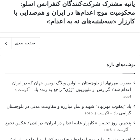
یانیه مشترک شرکت‌کنندگان کنفرانس اسلو:
محکومیت موج اعدام‌ها در ایران و هم‌صدایی با
کارزار «سه‌شنبه‌های نه به اعدام»
صفحه بعدی
نوشته‌های تازه
یعقوب مهرنهاد از بلوچستان – اولین وبلاگ نویس جهان که در ایران
اعدام شد/ گزارش از تلویزیون “رُژن” راجع به زنده یاد
آگوست 4,
2026
یاد “یعقوب مهرنهاد” شهید و نمادِ مبارزه و مقاومت مدنی در بلوچستان
گرامی باد
آگوست 3, 2026
پنجمین روز تحصن «کارزار علیه اعدام در ایران» در لندن/ عکس تجمع
آگوست 2, 2026
اقدام مشترک علیه موج اعدام‌ها و حکومت کشتار و اعدام در ایران/