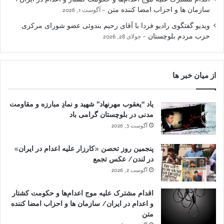
سازمان ها و احزاب امضا کننده متن
آگوست 1, 2026
ویدیو گفتگوی رادیو فردا با آقای رحیم بندوئی عضو شورای مرکزی
حزب مردم بلوچستان
جولای 28, 2026
از میان خبر ها
یاد “یعقوب مهرنهاد” شهید و نمادِ مبارزه و مقاومت
مدنی در بلوچستان گرامی باد
آگوست 3, 2026
پنجمین روز تحصن «کارزار علیه اعدام در ایران»
در لندن/ عکس تجمع
آگوست 2, 2026
اقدام مشترک علیه موج اعدام‌ها و حکومت کشتار
و اعدام در ایران/ سازمان ها و احزاب امضا کننده
متن