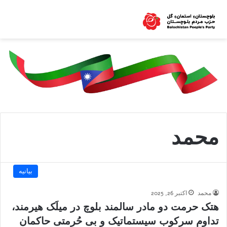
محمد
بیانیه
محمد
اکتبر 26, 2025
هتک حرمت دو مادر سالمند بلوچ در میلَک هیرمند،
تداوم سرکوب سیستماتیک و بی حُرمتی حاکمان