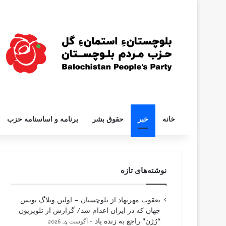
خانه
خبر
حقوق بشر
برنامه و اساسنامه حزب
نوشته‌های تازه
یعقوب مهرنهاد از بلوچستان – اولین وبلاگ نویس
جهان که در ایران اعدام شد/ گزارش از تلویزیون
“رُژن” راجع به زنده یاد
آگوست 4, 2026