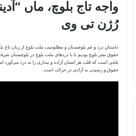
واجه تاج بلوچ، ماں “آدی
رُژن تی وی
تلخی است که قلب هر انسان آزاده و بیداری را به درد می‌آورد ام
حقوق و رسیدن به آزادی در حرکت است.