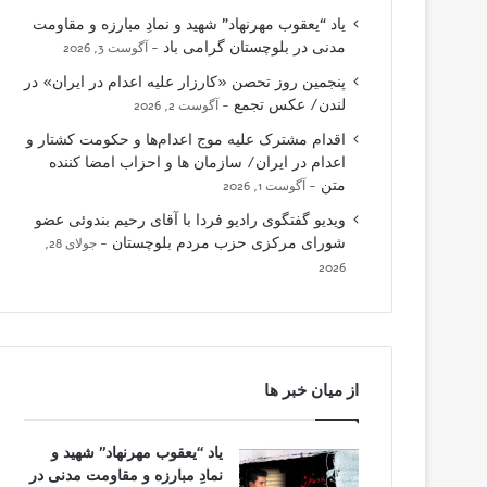
یاد “یعقوب مهرنهاد” شهید و نمادِ مبارزه و مقاومت
مدنی در بلوچستان گرامی باد
آگوست 3, 2026
پنجمین روز تحصن «کارزار علیه اعدام در ایران» در
لندن/ عکس تجمع
آگوست 2, 2026
اقدام مشترک علیه موج اعدام‌ها و حکومت کشتار و
اعدام در ایران/ سازمان ها و احزاب امضا کننده
متن
آگوست 1, 2026
ویدیو گفتگوی رادیو فردا با آقای رحیم بندوئی عضو
شورای مرکزی حزب مردم بلوچستان
جولای 28,
2026
از میان خبر ها
یاد “یعقوب مهرنهاد” شهید و
نمادِ مبارزه و مقاومت مدنی در