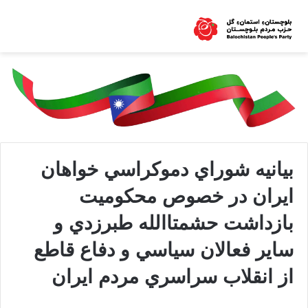
بيانيه شوراي دموکراسي خواهان
ايران در خصوص محکوميت
بازداشت حشمتاالله طبرزدي و
ساير فعالان سياسي و دفاع قاطع
از انقلاب سراسري مردم ايران