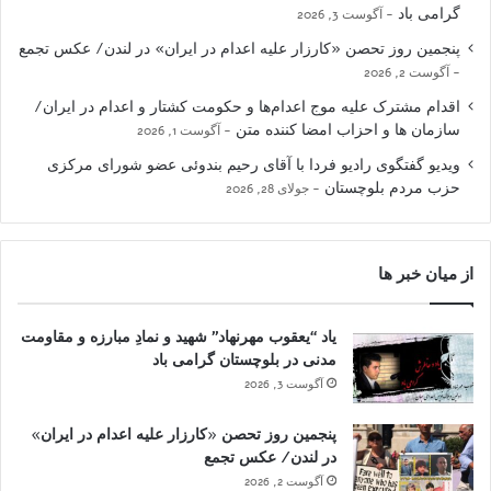
گرامی باد
آگوست 3, 2026
پنجمین روز تحصن «کارزار علیه اعدام در ایران» در لندن/ عکس تجمع
آگوست 2, 2026
اقدام مشترک علیه موج اعدام‌ها و حکومت کشتار و اعدام در ایران/
سازمان ها و احزاب امضا کننده متن
آگوست 1, 2026
ویدیو گفتگوی رادیو فردا با آقای رحیم بندوئی عضو شورای مرکزی
حزب مردم بلوچستان
جولای 28, 2026
از میان خبر ها
یاد “یعقوب مهرنهاد” شهید و نمادِ مبارزه و مقاومت
مدنی در بلوچستان گرامی باد
آگوست 3, 2026
پنجمین روز تحصن «کارزار علیه اعدام در ایران»
در لندن/ عکس تجمع
آگوست 2, 2026