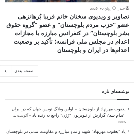
حیدر
ژوئن 30, 2026
تصاویر و ویدیوی سخنان خانم فریبا بُرهانزهی
عضو “حزب مردم بلوچستان” و عضو “گروه حقوق
بشر بلوچستان” در کنفرانس مبارزه با مجازات
اعدام در مجلس ملی فرانسه؛ تأکید بر وضعیت
اعدام‌ها در ایران و بلوچستان
صفحه بعدی
نوشته‌های تازه
یعقوب مهرنهاد از بلوچستان – اولین وبلاگ نویس جهان که در ایران
اعدام شد/ گزارش از تلویزیون “رُژن” راجع به زنده یاد
آگوست 4,
2026
یاد “یعقوب مهرنهاد” شهید و نمادِ مبارزه و مقاومت مدنی در بلوچستان