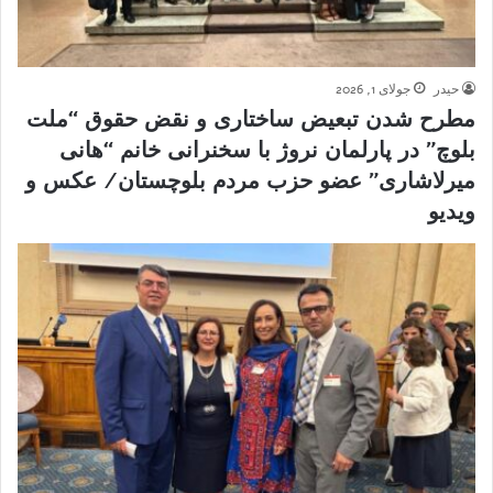
حیدر
جولای 1, 2026
مطرح شدن تبعیض ساختاری و نقض حقوق “ملت
بلوچ” در پارلمان نروژ با سخنرانی خانم “هانی
میرلاشاری” عضو حزب مردم بلوچستان/ عکس و
ویدیو