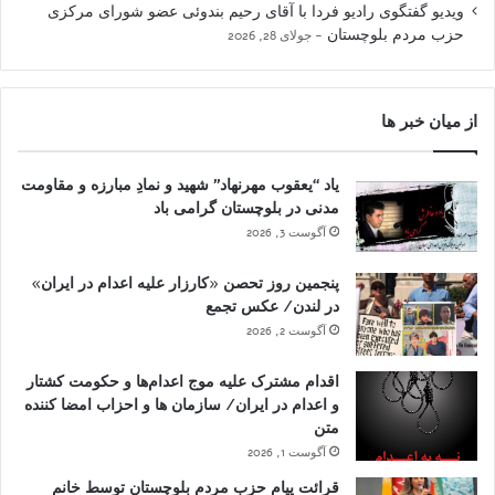
ویدیو گفتگوی رادیو فردا با آقای رحیم بندوئی عضو شورای مرکزی
حزب مردم بلوچستان
جولای 28, 2026
از میان خبر ها
یاد “یعقوب مهرنهاد” شهید و نمادِ مبارزه و مقاومت
مدنی در بلوچستان گرامی باد
آگوست 3, 2026
پنجمین روز تحصن «کارزار علیه اعدام در ایران»
در لندن/ عکس تجمع
آگوست 2, 2026
اقدام مشترک علیه موج اعدام‌ها و حکومت کشتار
و اعدام در ایران/ سازمان ها و احزاب امضا کننده
متن
آگوست 1, 2026
قرائت پیام حزب مردم بلوچستان توسط خانم