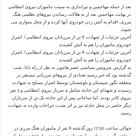
بعد از حمله مهاجمین و تیراندازی به سمت ماموران نیروی انتظامی
در نهایت مهاجمین بعد از به هلاکت رساندن نیروهای نظلمی هنگ
مرزی، اقدام به آتش زدن خودروی آنها کرده و از محل متواری می
شوند.
آخرین جزئیات از شهادت 8 تن از مرزبانان نیروی انتظامی/ اشرار
خودروی ماموران را هم به آتش کشیدند
آخرین جزئیات از شهادت 8 تن از مرزبانان نیروی انتظامی/ اشرار
خودروی ماموران را هم به آتش کشیدند
به گزارش سرویس سیاسی عصر هامون به نقل از راه دانا، شب
گذشته بود که خبر رسید تعدادی از نیروهای مرزبانی مستقر در
منطقه نگور سیستان و بلوچستان توسط اشرار مسلح به شهادت
رسیدند و شهدای این حادثه شامل 4 سرباز نیروی انتظامی و 3 نفر
نیروی کادر بودند. اما ساعاتی پس از این حادثه یک تن از سربازان
دیگر حاضر در محل حادثه نیز بر اثر شدت جراحات وارده به شهادت
رسید.
حوالی ساعت 17:30 روز گذشته 8 نفر از ماموران هنگ مرزی در
منطقه نگور سیستان و بلوچستان در محدوده میل 240 توسط یک