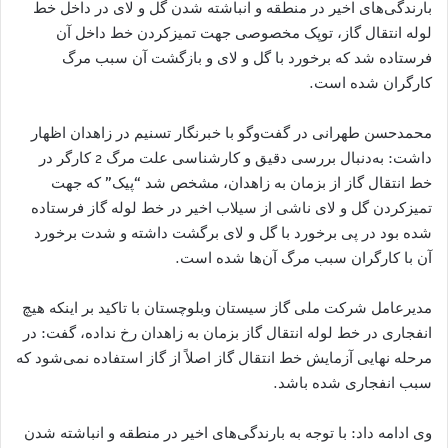
بارندگی‌های اخیر در منطقه و انباشته شدن گل و لای در داخل خط
لوله انتقال گاز، توپک مخصوصی جهت تمیز‌کردن خط داخل آن
فرستاده شد که برخورد با گل و لای و بازگشت آن سبب مرگ
کارگران شده است.
محمدحسن طهرانی در گفت‌وگو با خبرنگار تسنیم در زاهدان اظهار
داشت: به‌دنبال بررسی دقیق و کارشناسی علت مرگ 2 کارگر در
خط انتقال گاز از بزمان به زاهدان، مشخص شد “پیک” که جهت
تمیز‌کردن گل و لای ناشی از سیلاب اخیر در خط لوله گاز فرستاده
شده بود در پی برخورد با گل و لای برگشت داشته و شدت برخورد
آن با کارگران سبب مرگ آن‌ها شده است.
مدیرعامل شرکت ملی گاز سیستان وبلوچستان با تاکید بر اینکه هیچ
انفجاری در خط لوله انتقال گاز بزمان به زاهدان رخ نداده، گفت: در
مرحله نهایی آزمایش خط انتقال گاز اصلاً از گاز استفاده نمی‌شود که
سبب انفجاری شده باشد.
وی ادامه داد: با توجه به بارندگی‌های اخیر در منطقه و انباشته شدن