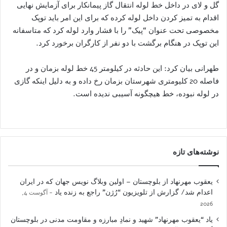
گل و لای در داخل خط لوله انتقال گاز پیمانکار برای آزمایش نهایی
اقدام به تمیز کردن داخل لوله کرده که برای این امر باید توپک
مخصوصی تحت عنوان “پیک” را با فشار وارد لوله کرد که متاسفانه
این توپک در هنگام برگشت با دو نفر از کارگران برخورد کرد.
طهرانی بیان کرد: این حادثه در کیلومتر 45 خط لوله بزمان و در
فاصله 20 کلیومتری شهرستان بزمان رخ داده و به دلیل اینکه گازی
در لوله نبوده، خط هیچگونه آسیبی ندیده است.
نوشته‌های تازه
یعقوب مهرنهاد از بلوچستان – اولین وبلاگ نویس جهان که در ایران
اعدام شد/ گزارش از تلویزیون “رُژن” راجع به زنده یاد
آگوست 4,
2026
یاد “یعقوب مهرنهاد” شهید و نمادِ مبارزه و مقاومت مدنی در بلوچستان