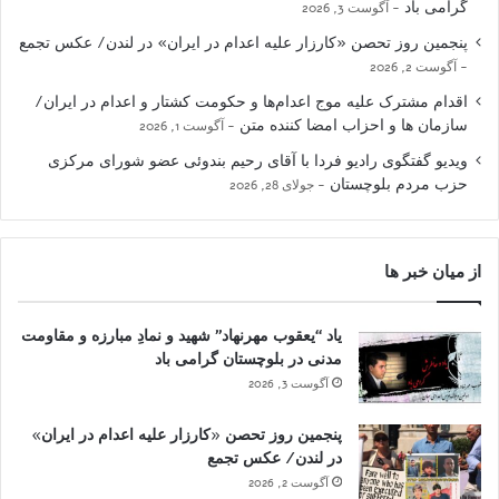
گرامی باد
آگوست 3, 2026
پنجمین روز تحصن «کارزار علیه اعدام در ایران» در لندن/ عکس تجمع
آگوست 2, 2026
اقدام مشترک علیه موج اعدام‌ها و حکومت کشتار و اعدام در ایران/
سازمان ها و احزاب امضا کننده متن
آگوست 1, 2026
ویدیو گفتگوی رادیو فردا با آقای رحیم بندوئی عضو شورای مرکزی
حزب مردم بلوچستان
جولای 28, 2026
از میان خبر ها
یاد “یعقوب مهرنهاد” شهید و نمادِ مبارزه و مقاومت
مدنی در بلوچستان گرامی باد
آگوست 3, 2026
پنجمین روز تحصن «کارزار علیه اعدام در ایران»
در لندن/ عکس تجمع
آگوست 2, 2026