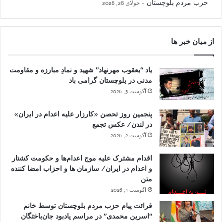
حزب مردم بلوچستان
جولای 28, 2026
از میان خبر ها
یاد “یعقوب مهرنهاد” شهید و نمادِ مبارزه و مقاومت
مدنی در بلوچستان گرامی باد
آگوست 3, 2026
پنجمین روز تحصن «کارزار علیه اعدام در ایران»
در لندن/ عکس تجمع
آگوست 2, 2026
اقدام مشترک علیه موج اعدام‌ها و حکومت کشتار
و اعدام در ایران/ سازمان ها و احزاب امضا کننده
متن
آگوست 1, 2026
قرائت پیام حزب مردم بلوچستان توسط خانم
“اسرین محمدی” در مراسم یادبود جان‌باختگان