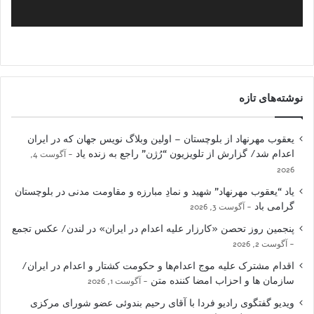
نوشته‌های تازه
یعقوب مهرنهاد از بلوچستان – اولین وبلاگ نویس جهان که در ایران
اعدام شد/ گزارش از تلویزیون “رُژن” راجع به زنده یاد
آگوست 4,
2026
یاد “یعقوب مهرنهاد” شهید و نمادِ مبارزه و مقاومت مدنی در بلوچستان
گرامی باد
آگوست 3, 2026
پنجمین روز تحصن «کارزار علیه اعدام در ایران» در لندن/ عکس تجمع
آگوست 2, 2026
اقدام مشترک علیه موج اعدام‌ها و حکومت کشتار و اعدام در ایران/
سازمان ها و احزاب امضا کننده متن
آگوست 1, 2026
ویدیو گفتگوی رادیو فردا با آقای رحیم بندوئی عضو شورای مرکزی