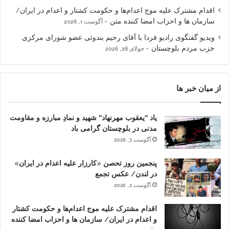
اقدام مشترک علیه موج اعدام‌ها و حکومت کشتار و اعدام در ایران/
سازمان ها و احزاب امضا کننده متن
آگوست 1, 2026
ویدیو گفتگوی رادیو فردا با آقای رحیم بندوئی عضو شورای مرکزی
حزب مردم بلوچستان
جولای 28, 2026
از میان خبر ها
یاد “یعقوب مهرنهاد” شهید و نمادِ مبارزه و مقاومت
مدنی در بلوچستان گرامی باد
آگوست 3, 2026
پنجمین روز تحصن «کارزار علیه اعدام در ایران»
در لندن/ عکس تجمع
آگوست 2, 2026
اقدام مشترک علیه موج اعدام‌ها و حکومت کشتار
و اعدام در ایران/ سازمان ها و احزاب امضا کننده