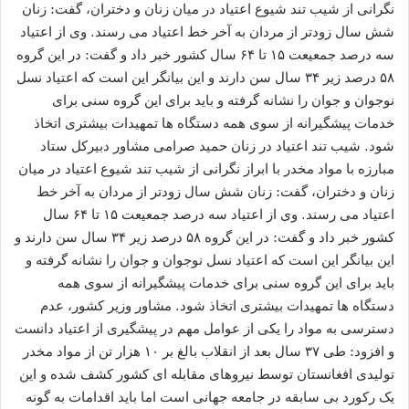
نگرانی از شیب تند شیوع اعتیاد در میان زنان و دختران، گفت: زنان
شش سال زودتر از مردان به آخر خط اعتیاد می رسند. وی از اعتیاد
سه درصد جمعیعت ۱۵ تا ۶۴ سال کشور خبر داد و گفت: در این گروه
۵۸ درصد زیر ۳۴ سال سن دارند و این بیانگر این است که اعتیاد نسل
نوجوان و جوان را نشانه گرفته و باید برای این گروه سنی برای
خدمات پیشگیرانه از سوی همه دستگاه ها تمهیدات بیشتری اتخاذ
شود. شیب تند اعتیاد در زنان حمید صرامی مشاور دبیرکل ستاد
مبارزه با مواد مخدر با ابراز نگرانی از شیب تند شیوع اعتیاد در میان
زنان و دختران، گفت: زنان شش سال زودتر از مردان به آخر خط
اعتیاد می رسند. وی از اعتیاد سه درصد جمعیعت ۱۵ تا ۶۴ سال
کشور خبر داد و گفت: در این گروه ۵۸ درصد زیر ۳۴ سال سن دارند و
این بیانگر این است که اعتیاد نسل نوجوان و جوان را نشانه گرفته و
باید برای این گروه سنی برای خدمات پیشگیرانه از سوی همه
دستگاه ها تمهیدات بیشتری اتخاذ شود. مشاور وزیر کشور، عدم
دسترسی به مواد را یکی از عوامل مهم در پیشگیری از اعتیاد دانست
و افزود: طی ۳۷ سال بعد از انقلاب بالغ بر ۱۰ هزار تن از مواد مخدر
تولیدی افغانستان توسط نیروهای مقابله ای کشور کشف شده و این
یک رکورد بی سابقه در جامعه جهانی است اما باید اقدامات به گونه