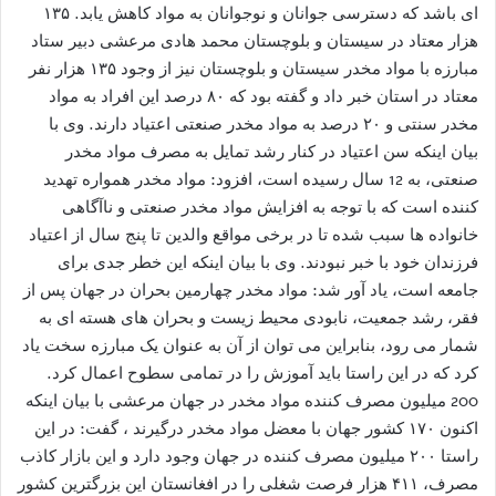
ای باشد که دسترسی جوانان و نوجوانان به مواد کاهش یابد. ۱۳۵
هزار معتاد در سیستان و بلوچستان محمد هادی مرعشی دبیر ستاد
مبارزه با مواد مخدر سیستان و بلوچستان نیز از وجود ۱۳۵ هزار نفر
معتاد در استان خبر داد و گفته بود که ۸۰ درصد این افراد به مواد
مخدر سنتی و ۲۰ درصد به مواد مخدر صنعتی اعتیاد دارند. وی با
بیان اینکه سن اعتیاد در کنار رشد تمایل به مصرف مواد مخدر
صنعتی، به 12 سال رسیده است، افزود: مواد مخدر همواره تهدید
کننده است که با توجه به افزایش مواد مخدر صنعتی و ناآگاهی
خانواده ها سبب شده تا در برخی مواقع والدین تا پنج سال از اعتیاد
فرزندان خود با خبر نبودند. وی با بیان اینکه این خطر جدی برای
جامعه است، یاد آور شد: مواد مخدر چهارمین بحران در جهان پس از
فقر، رشد جمعیت، نابودی محیط زیست و بحران های هسته ای به
شمار می رود، بنابراین می توان از آن به عنوان یک مبارزه سخت یاد
کرد که در این راستا باید آموزش را در تمامی سطوح اعمال کرد.
200 میلیون مصرف کننده مواد مخدر در جهان مرعشی با بیان اینکه
اکنون ۱۷۰ کشور جهان با معضل مواد مخدر درگیرند ، گفت: در این
راستا ۲۰۰ میلیون مصرف کننده در جهان وجود دارد و این بازار کاذب
مصرف، ۴۱۱ هزار فرصت شغلی را در افغانستان این بزرگترین کشور