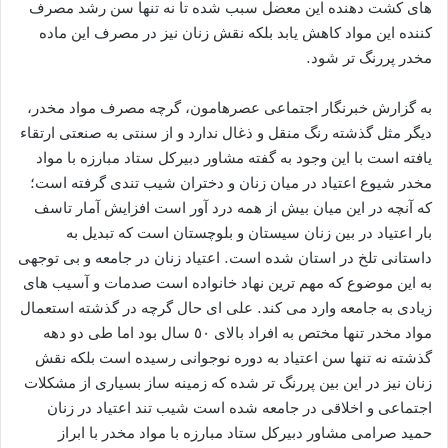
های کشت دهنده این معضل سبب شده تا نه تنها سن رشد مصرف
کننده این مواد کاهش یابد بلکه نقش زنان نیز در مصرف این ماده
مخدر پررنگ تر شود.
به گزارش خبرنگار اجتماعی عصرهامون، گرچه مصرف مواد مخدر،
دیگر مثل گذشته رنگ منقل و ذغال ندارد و از سنتی به صنعتی ارتقاء
یافته است با این وجود به گفته مشاور دبیرکل ستاد مبارزه با مواد
مخدر شیوع اعتیاد در میان زنان و دختران شیب تندی گرفته است؛
که آنچه در این میان بیش از همه درد آور است افزایش آمار تاسف
بار اعتیاد در بین زنان سیستان و بلوچستان است که تبدیل به
داستانی تلخ در استان شده است. اعتیاد زنان در جامعه و بی توجهی
به این موضوع که مهم ترین نهاد خانواده است صدمات و آسیب های
زیادی به جامعه وارد می کند. علی ای حال گرچه در گذشته‌ استعمال‌
مواد مخدر تنها مختص به‌ افراد بالای‌ ٥٠ سال‌ بود اما طی‌ دو دهه‌
گذشته‌ نه تنها سن‌ اعتیاد به‌ دوره نوجوانی رسیده است بلکه نقش
زنان نیز در این بین پررنگ تر شده که زمینه ساز بسیاری از مشکلات
اجتماعی و اخلاقی در جامعه شده است شیب تند اعتیاد در زنان
حمید صرامی مشاور دبیرکل ستاد مبارزه با مواد مخدر با ابراز