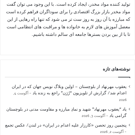
تولید کننده مواد مخدر، ایجاد کرده است. با این وجود می توان گفت
مواد مخدر بازار بزرگ اقتصادی را برای سوداگران فراهم کرده است
که مبارزه با آن روز به روز ست تر می شود که تنها راه رهایی از این
معضل آموزش های لازم به خانواده ها و مراقبت های انتظامی است
تا با از بین بردن بسترها جامعه ای سالم داشته باشیم.
نوشته‌های تازه
یعقوب مهرنهاد از بلوچستان – اولین وبلاگ نویس جهان که در ایران
اعدام شد/ گزارش از تلویزیون “رُژن” راجع به زنده یاد
آگوست 4,
2026
یاد “یعقوب مهرنهاد” شهید و نمادِ مبارزه و مقاومت مدنی در بلوچستان
گرامی باد
آگوست 3, 2026
پنجمین روز تحصن «کارزار علیه اعدام در ایران» در لندن/ عکس تجمع
آگوست 2, 2026