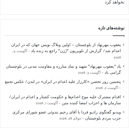
نخواهد کرد
نوشته‌های تازه
یعقوب مهرنهاد از بلوچستان – اولین وبلاگ نویس جهان که در ایران
اعدام شد/ گزارش از تلویزیون “رُژن” راجع به زنده یاد
آگوست 4,
2026
یاد “یعقوب مهرنهاد” شهید و نمادِ مبارزه و مقاومت مدنی در بلوچستان
گرامی باد
آگوست 3, 2026
پنجمین روز تحصن «کارزار علیه اعدام در ایران» در لندن/ عکس تجمع
آگوست 2, 2026
اقدام مشترک علیه موج اعدام‌ها و حکومت کشتار و اعدام در ایران/
سازمان ها و احزاب امضا کننده متن
آگوست 1, 2026
ویدیو گفتگوی رادیو فردا با آقای رحیم بندوئی عضو شورای مرکزی
حزب مردم بلوچستان
جولای 28, 2026