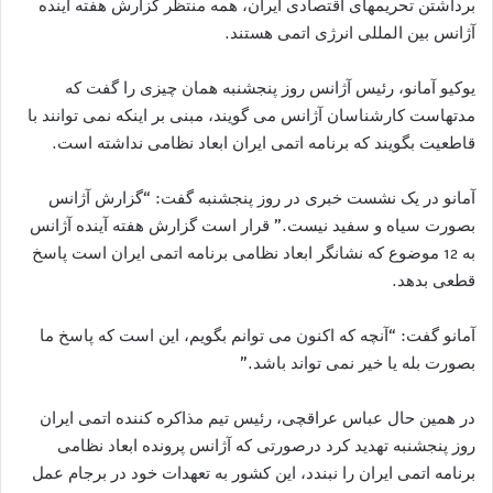
برداشتن تحریمهای اقتصادی ایران، همه منتظر گزارش هفته آینده
آژانس بین المللی انرژی اتمی هستند.
یوکیو آمانو، رئیس آژانس روز پنجشنبه همان چیزی را گفت که
مدتهاست کارشناسان آژانس می گویند، مبنی بر اینکه نمی توانند با
قاطعیت بگویند که برنامه اتمی ایران ابعاد نظامی نداشته است.
آمانو در یک نشست خبری در روز پنجشنبه گفت: “گزارش آژانس
بصورت سیاه و سفید نیست.” قرار است گزارش هفته آینده آژانس
به 12 موضوع که نشانگر ابعاد نظامی برنامه اتمی ایران است پاسخ
قطعی بدهد.
آمانو گفت: “آنچه که اکنون می توانم بگویم، این است که پاسخ ما
بصورت بله یا خیر نمی تواند باشد.”
در همین حال عباس عراقچی، رئیس تیم مذاکره کننده اتمی ایران
روز پنجشنبه تهدید کرد درصورتی که آژانس پرونده ابعاد نظامی
برنامه اتمی ایران را نبندد، این کشور به تعهدات خود در برجام عمل