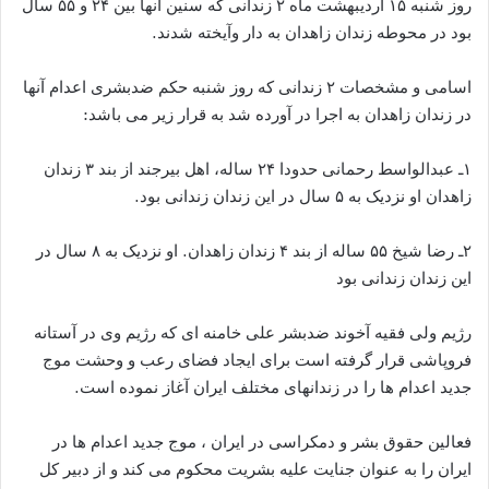
روز شنبه ۱۵ اردیبهشت ماه ۲ زندانی که سنین آنها بین ۲۴ و ۵۵ سال
بود در محوطه زندان زاهدان به دار وآیخته شدند.
اسامی و مشخصات ۲ زندانی که روز شنبه حکم ضدبشری اعدام آنها
در زندان زاهدان به اجرا در آورده شد به قرار زیر می باشد:
۱ـ عبدالواسط رحمانی حدودا ۲۴ ساله، اهل بیرجند از بند ۳ زندان
زاهدان او نزدیک به ۵ سال در این زندان زندانی بود.
۲ـ رضا شیخ ۵۵ ساله از بند ۴ زندان زاهدان. او نزدیک به ۸ سال در
این زندان زندانی بود
رژیم ولی فقیه آخوند ضدبشر علی خامنه ای که رژیم وی در آستانه
فروپاشی قرار گرفته است برای ایجاد فضای رعب و وحشت موج
جدید اعدام ها را در زندانهای مختلف ایران آغاز نموده است.
فعالین حقوق بشر و دمکراسی در ایران ، موج جدید اعدام ها در
ایران را به عنوان جنایت علیه بشریت محکوم می کند و از دبیر کل