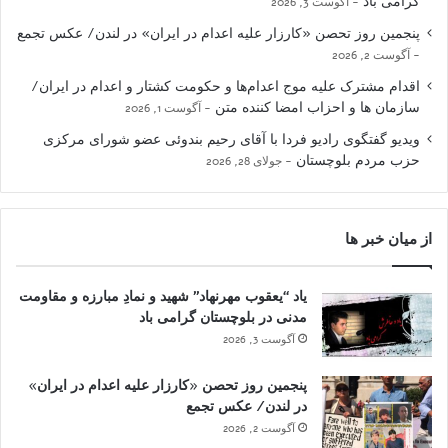
گرامی باد
آگوست 3, 2026
پنجمین روز تحصن «کارزار علیه اعدام در ایران» در لندن/ عکس تجمع
آگوست 2, 2026
اقدام مشترک علیه موج اعدام‌ها و حکومت کشتار و اعدام در ایران/
سازمان ها و احزاب امضا کننده متن
آگوست 1, 2026
ویدیو گفتگوی رادیو فردا با آقای رحیم بندوئی عضو شورای مرکزی
حزب مردم بلوچستان
جولای 28, 2026
از میان خبر ها
یاد “یعقوب مهرنهاد” شهید و نمادِ مبارزه و مقاومت
مدنی در بلوچستان گرامی باد
آگوست 3, 2026
پنجمین روز تحصن «کارزار علیه اعدام در ایران»
در لندن/ عکس تجمع
آگوست 2, 2026