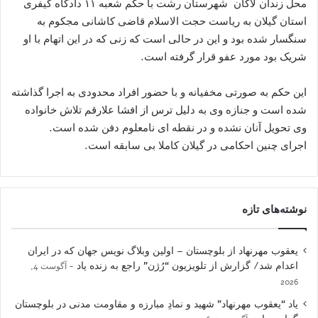
محل زندان لاکان شهرستان رشت با حکم شعبه ۱۱ دادگاه کیفری
استان گیلان به ریاست حجت الاسلام قاضی کاشانی مجکوم به
سنگسار شده بود و این در حالی است که زنی که در این اتهام با او
شریک بود مورد عفو قرار گرفته است.
این حکم به صورتی مخفیانه و با حضور افراد محدودی به اجرا گذاشته
شده است و جنازه وی به دلیل ترس از افشا علارقم تلاش خانواده
وی تحویل آنان نشده و در نقطه ای نامعلوم دفن شده است.
اجرای چنین احکامی در گیلان کاملا بی سابقه است.
نوشته‌های تازه
یعقوب مهرنهاد از بلوچستان – اولین وبلاگ نویس جهان که در ایران
اعدام شد/ گزارش از تلویزیون “رُژن” راجع به زنده یاد
آگوست 4,
2026
یاد “یعقوب مهرنهاد” شهید و نمادِ مبارزه و مقاومت مدنی در بلوچستان