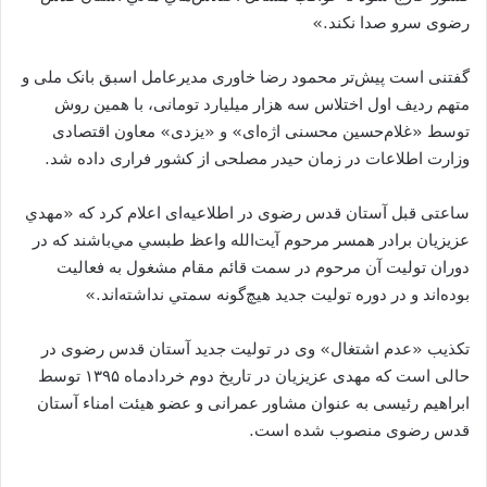
رضوی سرو صدا نكند.»
گفتنی است پیش‌تر محمود رضا خاوری مدیرعامل اسبق بانک ملی و
متهم ردیف اول اختلاس سه هزار میلیارد تومانی، با همین روش
توسط «غلام‌حسین محسنی اژه‌ای» و «یزدی» معاون اقتصادی
وزارت اطلاعات در زمان حیدر مصلحی از کشور فراری داده شد.
ساعتی قبل آستان قدس رضوی در اطلاعیه‌ای اعلام کرد که «مهدي
عزيزيان برادر همسر مرحوم آيت‌الله واعظ طبسي مي‌باشند که در
دوران توليت آن مرحوم در سمت قائم مقام مشغول به فعاليت
بوده‌اند و در دوره توليت جديد هيچ‌گونه سمتي نداشته‌اند.»
تکذیب «عدم اشتغال» وی در تولیت جدید آستان قدس رضوی در
حالی است که مهدی عزیزیان در تاریخ دوم خردادماه ۱۳۹۵ توسط
ابراهیم رئیسی به عنوان مشاور عمرانی و عضو هیئت امناء آستان
قدس رضوی منصوب شده است.