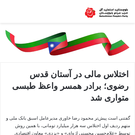
اختلاس مالی در آستان قدس
رضوی؛ برادر همسر واعظ طبسی
متواری شد
گفتنی است پیش‌تر محمود رضا خاوری مدیرعامل اسبق بانک ملی و
متهم ردیف اول اختلاس سه هزار میلیارد تومانی، با همین روش
توسط «غلام‌حسین محسنی اژه‌ای» و «یزدی» معاون اقتصادی