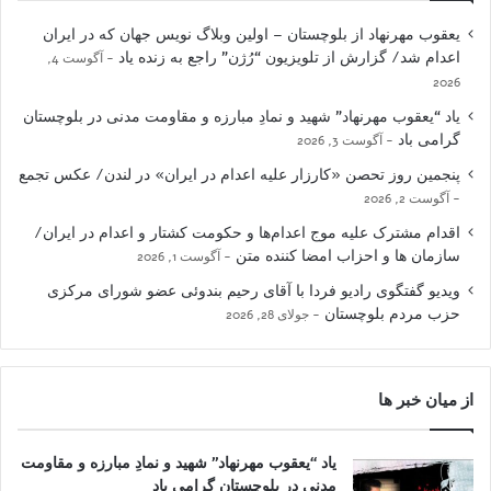
یعقوب مهرنهاد از بلوچستان – اولین وبلاگ نویس جهان که در ایران
اعدام شد/ گزارش از تلویزیون “رُژن” راجع به زنده یاد
آگوست 4,
2026
یاد “یعقوب مهرنهاد” شهید و نمادِ مبارزه و مقاومت مدنی در بلوچستان
گرامی باد
آگوست 3, 2026
پنجمین روز تحصن «کارزار علیه اعدام در ایران» در لندن/ عکس تجمع
آگوست 2, 2026
اقدام مشترک علیه موج اعدام‌ها و حکومت کشتار و اعدام در ایران/
سازمان ها و احزاب امضا کننده متن
آگوست 1, 2026
ویدیو گفتگوی رادیو فردا با آقای رحیم بندوئی عضو شورای مرکزی
حزب مردم بلوچستان
جولای 28, 2026
از میان خبر ها
یاد “یعقوب مهرنهاد” شهید و نمادِ مبارزه و مقاومت
مدنی در بلوچستان گرامی باد