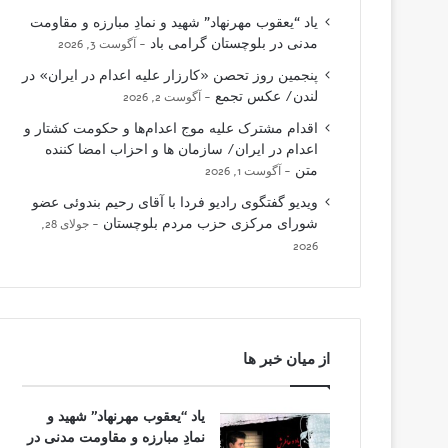
یاد “یعقوب مهرنهاد” شهید و نمادِ مبارزه و مقاومت
مدنی در بلوچستان گرامی باد
آگوست 3, 2026
پنجمین روز تحصن «کارزار علیه اعدام در ایران» در
لندن/ عکس تجمع
آگوست 2, 2026
اقدام مشترک علیه موج اعدام‌ها و حکومت کشتار و
اعدام در ایران/ سازمان ها و احزاب امضا کننده
متن
آگوست 1, 2026
ویدیو گفتگوی رادیو فردا با آقای رحیم بندوئی عضو
شورای مرکزی حزب مردم بلوچستان
جولای 28,
2026
از میان خبر ها
یاد “یعقوب مهرنهاد” شهید و
نمادِ مبارزه و مقاومت مدنی در