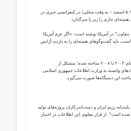
بازوی سیاسی سازمان “مجاهدین خلق” روز سه‌شنبه (۲۴ فوریه/ ۵ اسفند – به وقت محلی) در کنفرانسی خبری در
سته‌ای جاری را زیر پا می‌گذارد.
مقاوت” در آمریکا نوشته است: «اگر عزم آمریکا
ست، باید گفت‌وگوهای هسته‌ای را به بازدید آژانس
بر این اساس، “تأسیسات زیرزمینی لویزان – ۳” در فاصله سال‌های ۲۰۰۴ تا ۲۰۰۸ ساخته شده؛ متشکل از
هادهای وابسته به وزارت اطلاعات جمهوری اسلامی
ساخت این دستگاه‌ها صورت می‌گیرد.
ندپایه رژیم ایران و دست‌اندرکاران پروژه‌های تولید
ده است”. از قرار معلوم، این اطلاعات در اختیار