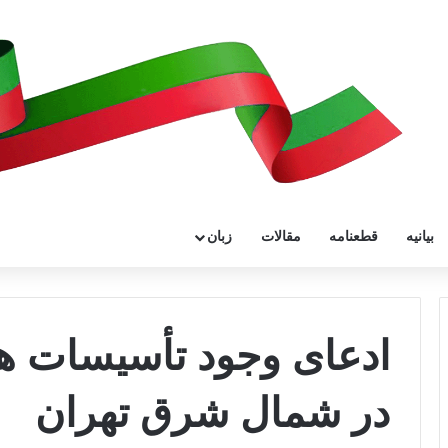
بیانیه
قطعنامه
مقالات
زبان
ادعای وجود تأسیسات هس
در شمال شرق تهران