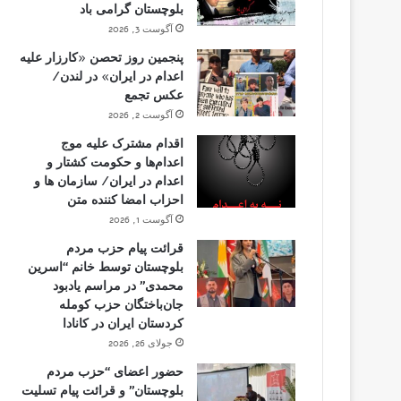
بلوچستان گرامی باد
آگوست 3, 2026
پنجمین روز تحصن «کارزار علیه
اعدام در ایران» در لندن/
عکس تجمع
آگوست 2, 2026
اقدام مشترک علیه موج
اعدام‌ها و حکومت کشتار و
اعدام در ایران/ سازمان ها و
احزاب امضا کننده متن
آگوست 1, 2026
قرائت پیام حزب مردم
بلوچستان توسط خانم “اسرین
محمدی” در مراسم یادبود
جان‌باختگان حزب کومله
کردستان ایران در کانادا
جولای 26, 2026
حضور اعضای “حزب مردم
بلوچستان” و قرائت پیام تسلیت