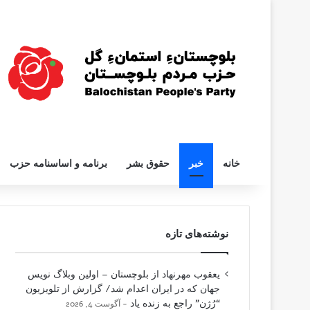
خانه
خبر
حقوق بشر
برنامه و اساسنامه حزب
نوشته‌های تازه
یعقوب مهرنهاد از بلوچستان – اولین وبلاگ نویس
جهان که در ایران اعدام شد/ گزارش از تلویزیون
“رُژن” راجع به زنده یاد
آگوست 4, 2026