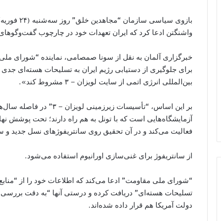
واشنگتن ادعا کرد که ایران تعهدات خود در چارچوب گفت‌وگوهای ه
خبرگزاری آلمان به نقل از سونا صمصامی، نماینده “شورای ملی 
برای جلوگیری از دستیابی رژیم ایران به تسلیحات هسته‌ای جدی ا
بین‌المللی انرژی اتمی از سایت لویزان – ۳ مشروط کند».
آزمایشگا‌ه‌هایی است که با تونل به هم راه دارند؛ تحت پوشش ن
فعالیت می‌کند و در آن تحقیق روی سانتریفوژهای نسل جدید و 
از سانتریفوژ برای غنی‌سازی اورانیوم استفاده می‌شود.
“شورای ملی مقاومت” ادعا می‌کند که اطلاعات خود را از “منابع بل
تسلیحات هسته‌ای” دریافت کرده و درستی آنها “به دقت بررسی ش
دولت آمریکا هم قرار داده شده‌اند.