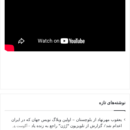
نوشته‌های تازه
یعقوب مهرنهاد از بلوچستان – اولین وبلاگ نویس جهان که در ایران
اعدام شد/ گزارش از تلویزیون “رُژن” راجع به زنده یاد
آگوست 4,