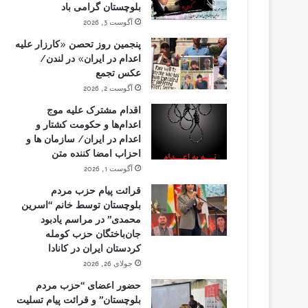
بلوچستان گرامی باد
آگوست 3, 2026
پنجمین روز تحصن «کارزار علیه
اعدام در ایران» در لندن/
عکس تجمع
آگوست 2, 2026
اقدام مشترک علیه موج
اعدام‌ها و حکومت کشتار و
اعدام در ایران/ سازمان ها و
احزاب امضا کننده متن
آگوست 1, 2026
قرائت پیام حزب مردم
بلوچستان توسط خانم “اسرین
محمدی” در مراسم یادبود
جان‌باختگان حزب کومله
کردستان ایران در کانادا
جولای 26, 2026
حضور اعضای “حزب مردم
بلوچستان” و قرائت پیام تسلیت