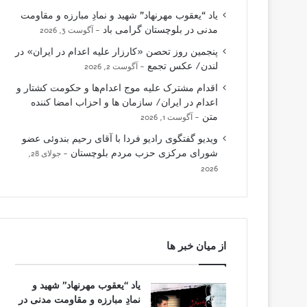
یاد “یعقوب مهرنهاد” شهید و نمادِ مبارزه و مقاومت
مدنی در بلوچستان گرامی باد
آگوست 3, 2026
پنجمین روز تحصن «کارزار علیه اعدام در ایران» در
لندن/ عکس تجمع
آگوست 2, 2026
اقدام مشترک علیه موج اعدام‌ها و حکومت کشتار و
اعدام در ایران/ سازمان ها و احزاب امضا کننده
متن
آگوست 1, 2026
ویدیو گفتگوی رادیو فردا با آقای رحیم بندوئی عضو
شورای مرکزی حزب مردم بلوچستان
جولای 28,
2026
از میان خبر ها
یاد “یعقوب مهرنهاد” شهید و
نمادِ مبارزه و مقاومت مدنی در