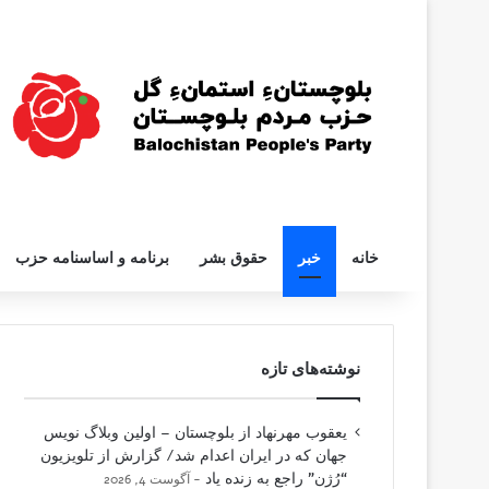
خانه
خبر
حقوق بشر
برنامه و اساسنامه حزب
نوشته‌های تازه
یعقوب مهرنهاد از بلوچستان – اولین وبلاگ نویس
جهان که در ایران اعدام شد/ گزارش از تلویزیون
“رُژن” راجع به زنده یاد
آگوست 4, 2026