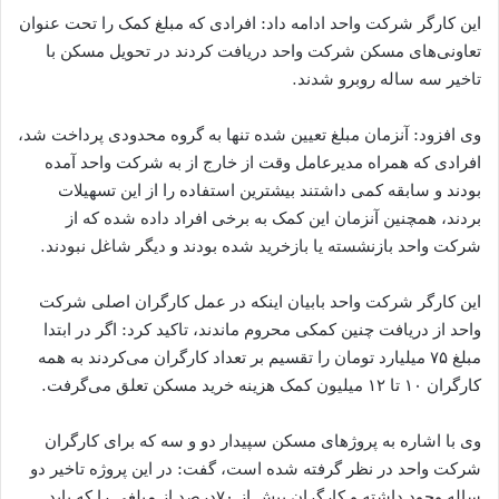
این کارگر شرکت واحد ادامه داد: افرادی که مبلغ کمک را تحت عنوان
تعاونی‌های مسکن شرکت واحد دریافت کردند در تحویل مسکن با
تاخیر سه ساله روبرو شدند.
وی افزود: آنزمان مبلغ تعیین شده تنها به گروه محدودی پرداخت شد،
افرادی که همراه مدیرعامل وقت از خارج از به شرکت واحد آمده
بودند و سابقه کمی داشتند بیشترین استفاده را از این تسهیلات
بردند، همچنین آنزمان این کمک به برخی افراد داده شده که از
شرکت واحد بازنشسته یا بازخرید شده بودند و دیگر شاغل نبودند.
این کارگر شرکت واحد بابیان اینکه در عمل کارگران اصلی شرکت
واحد از دریافت چنین کمکی محروم ماندند، تاکید کرد: اگر در ابتدا
مبلغ ۷۵ میلیارد تومان را تقسیم بر تعداد کارگران می‌کردند به همه
کارگران ۱۰ تا ۱۲ میلیون کمک هزینه خرید مسکن تعلق می‌گرفت.
وی با اشاره به پروژهای مسکن سپیدار دو و سه که برای کارگران
شرکت واحد در نظر گرفته شده است، گفت: در این پروژه تاخیر دو
ساله وجود داشته و کارگران بیش از ۷۰درصد از مبلغی را که باید