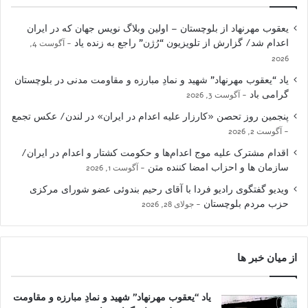
یعقوب مهرنهاد از بلوچستان – اولین وبلاگ نویس جهان که در ایران
اعدام شد/ گزارش از تلویزیون “رُژن” راجع به زنده یاد
آگوست 4,
2026
یاد “یعقوب مهرنهاد” شهید و نمادِ مبارزه و مقاومت مدنی در بلوچستان
گرامی باد
آگوست 3, 2026
پنجمین روز تحصن «کارزار علیه اعدام در ایران» در لندن/ عکس تجمع
آگوست 2, 2026
اقدام مشترک علیه موج اعدام‌ها و حکومت کشتار و اعدام در ایران/
سازمان ها و احزاب امضا کننده متن
آگوست 1, 2026
ویدیو گفتگوی رادیو فردا با آقای رحیم بندوئی عضو شورای مرکزی
حزب مردم بلوچستان
جولای 28, 2026
از میان خبر ها
یاد “یعقوب مهرنهاد” شهید و نمادِ مبارزه و مقاومت