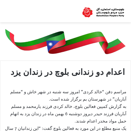
اعدام دو زندانی بلوچ در زندان یزد
مراسم دفن “خالد کردی” امروز سه شنبه در شهر خاش و “مسلم
آباریان” در شهرستان بم برگزار شده است.
به گزارش کمپین فعالین بلوچ، خالد کردی فرزند یارمحمد و مسلم
آباریان فرزند حیدر دیروز دوشنبه 6 بهمن ماه در زندان یزد به اتهام
حمل مواد مخدر اعدام شدند.
یک منبع مطلع در این مورد به فعالین بلوچ گفت: “این زندانیان 7 سال