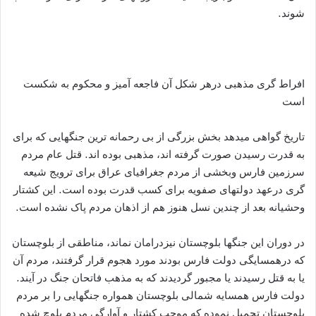
شوند.
افراط گری مذهبی درهر شکل آن فاجعه آمیز و محکوم به شکست
است
تاریخ گواهی میدهد بخش بزرگی از بی رحمانه ترین جنگهایی که برای
به قدرت رسیدن صورت گرفته اند، مذهبی بوده اند. قتل عام مردم
سرزمین فارس وبخشی از مردم جغرافیای عراق برای ترویج شیعه
گری درعهد دولتهای صفویه برای کسب قدرت بوده است. این کشتار
وحشیانه بعد از چندین نسل هنوز هم از اذهان مردم پاک نشده است.
در دوران این جنگها بلوچستان نیزدرامان نماند، مناطقی از بلوچستان
که درهمسایگی دولت فارس بودند مورد هجوم قرار گرفتند، مردم آن
یا به قتل رسیدند یا مجبور گردیدند که به مذهب فاتحان جنگ در آیند.
دولت فارس همسایه شمالی بلوچستان همواره جنگهایی را بر مردم
بلوچستان تحمیل نموده که موجب کشتار و آوارگی مردم بلوچ شده