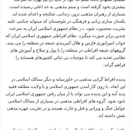
بیشتری بخود گرفته است و ستم مذهبی به حد اعلی رسیده است.
بسیاری از رهبران مذهبی ترور، زندانی، شکنجه و اعدام شده اند.
یکسان سازی زبانی و فرهنگی در بلوچستان که میتواند جنایتی علیه
بشریت محسوب شود، د ر نظام جمهوری اسلامی ایران به سرعت
چندین برابر صورت میگیرد. نظام افراطی جمهوری اسلامی ایران که
خواب امپراتوری فارس و هلال کمربندی شیعه در منطقه را می بیند،
گروههای شیعه افراطی در منطقه را با پول و سلاح و آموزش های
نظامی تغذیه می کند تا موجبات بی ثباتی کشورهای همسایه را
فراهم گراند.
پدیده افراط گرایی مذهبی در خاورمیانه و دیگر ممالک اسلامی در
این ابعاد، با روی کار آمدن جمهوری اسلامی و با ولایت مطلقه فقیه
پدید آمد و این پدیده می تواند با از میان رفتن جمهوری اسلامی ایران
نابود شود. گروه های افراطی مذهبی در بسیاری از ممالک اسلامی
عوامل جنگ و ویرانی و قتل و غارت هستند و در تخریب چهره مذهب
نقش داشته اند.
داعش که مدعی خلافت اسلامی است با تخریب و کشتار وحشیانه