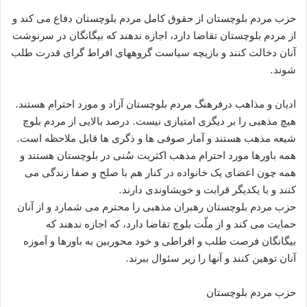
حزب مردم بلوچستان از حقوق کامل مردم بلوچستان دفاع می کند و
از مردم بلوچستان تقاضا دارد، اجازه ندهند که بیگانگان در سرنوشت
آنان دخالت کنند و بازیچه سیاست گروههای افراط گرای قدرت طلب
شوند.
ادیان و مذاهب درفرهنگ مردم بلوچستان آزاد و مورد احترام هستند.
هیچ مذهبی را بر دیگری امتیازی نیست. درصد بالایی از مردم بلوچ
شیعه مذهب هستند و آمار صوفی ها و ذگری ها قابل ملاحظه است.
همه باورها مورد احترام مذهب اکثریت سُنی در بلوچستان هستند و
همه چون اعضای یک خانواده در کنار هم با صلح و صفا زندگی می
کنند و با یکدیگر قرابت و خویشاوندی دارند.
حزب مردم بلوچستان رهبران مذهبی را محترم می شمارد و از آنان
حمایت می کند و از ملّت بلوچ تقاضا دارد، که اجازه ندهند که
بیگانگان فرصت طلب و افراطی و خود محوربین به باورها و آموزه
آنان توهین کنند و آنها را زیر سئوال ببرند.
حزب مردم بلوچستان