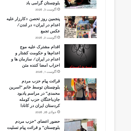
بلوچستان گرامی باد
آگوست 3, 2026
پنجمین روز تحصن «کارزار علیه
اعدام در ایران» در لندن/
عکس تجمع
آگوست 2, 2026
اقدام مشترک علیه موج
اعدام‌ها و حکومت کشتار و
اعدام در ایران/ سازمان ها و
احزاب امضا کننده متن
آگوست 1, 2026
قرائت پیام حزب مردم
بلوچستان توسط خانم “اسرین
محمدی” در مراسم یادبود
جان‌باختگان حزب کومله
کردستان ایران در کانادا
جولای 26, 2026
حضور اعضای “حزب مردم
بلوچستان” و قرائت پیام تسلیت