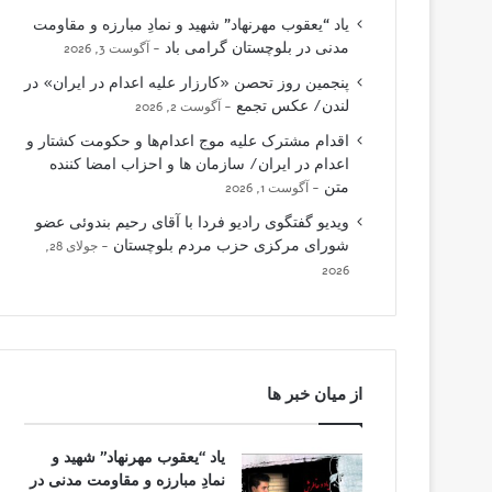
یاد “یعقوب مهرنهاد” شهید و نمادِ مبارزه و مقاومت
مدنی در بلوچستان گرامی باد
آگوست 3, 2026
پنجمین روز تحصن «کارزار علیه اعدام در ایران» در
لندن/ عکس تجمع
آگوست 2, 2026
اقدام مشترک علیه موج اعدام‌ها و حکومت کشتار و
اعدام در ایران/ سازمان ها و احزاب امضا کننده
متن
آگوست 1, 2026
ویدیو گفتگوی رادیو فردا با آقای رحیم بندوئی عضو
شورای مرکزی حزب مردم بلوچستان
جولای 28,
2026
از میان خبر ها
یاد “یعقوب مهرنهاد” شهید و
نمادِ مبارزه و مقاومت مدنی در