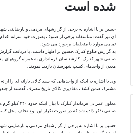
شده است
حسین بر با اشاره به برخی از گزارشهای مردمی و نارضایتی شهرو
ای نیز گفت: متاسفانه برخی از صنوف بصورت خود سرانه اقدام ب
تمامی موارد با متخلفان برخورد می شود.
به گزارش طلوع کنارک،حسین بر اظهار داشت: با دریافت گزارش 
صنفی شهر کنارک، کارشناسان فرمانداری به همراه گروههای 
معدن از واحدهای کسب شهرستان بازدید نمودند.
وی با اشاره به اینکه از واحدهایی که سبد کالای یارانه ای را ارائه
مشترک ضمن کشف مقادیری کالای تاریخ مصرف گذشته از چندین مغاز
معاون عمرانی فرماند
صنفی تذکر ذاده شد که در صورت تکرار این نوع تخلف محل ک
حسین بر با اشاره به برخی از گزارشهای مردمی و نارضایتی شهرو
ای نیز گفت: متاسفانه برخی از صنوف بصورت خود سرانه اقدام ب