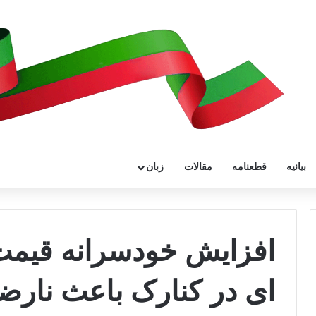
بیانیه
قطعنامه
مقالات
زبان
افزایش خودسرانه قیمت 
ای در کنارک باعث نارض