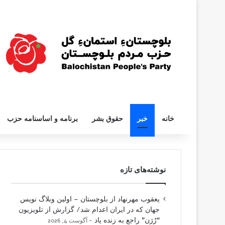
خانه
خبر
حقوق بشر
برنامه و اساسنامه حزب
نوشته‌های تازه
یعقوب مهرنهاد از بلوچستان – اولین وبلاگ نویس
جهان که در ایران اعدام شد/ گزارش از تلویزیون
“رُژن” راجع به زنده یاد
آگوست 4, 2026