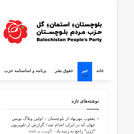
خانه
خبر
حقوق بشر
برنامه و اساسنامه حزب
نوشته‌های تازه
یعقوب مهرنهاد از بلوچستان – اولین وبلاگ نویس
جهان که در ایران اعدام شد/ گزارش از تلویزیون
“رُژن” راجع به زنده یاد
آگوست 4, 2026