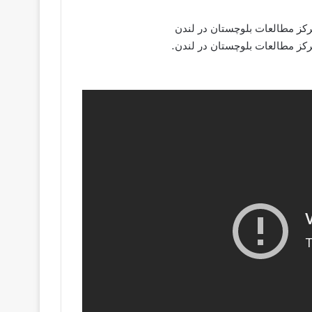
کز مطالعات بلوچستان در لندن
کز مطالعات بلوچستان در لندن.