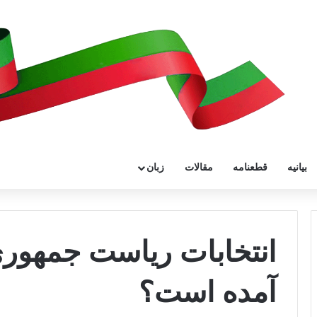
بیانیه
قطعنامه
مقالات
زبان
انتخابات ریاست جمهور
آمده است؟