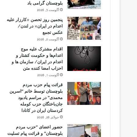
بلوچستان گرامی باد
آگوست 3, 2026
پنجمین روز تحصن «کارزار علیه
اعدام در ایران» در لندن/
عکس تجمع
آگوست 2, 2026
اقدام مشترک علیه موج
اعدام‌ها و حکومت کشتار و
اعدام در ایران/ سازمان ها و
احزاب امضا کننده متن
آگوست 1, 2026
قرائت پیام حزب مردم
بلوچستان توسط خانم “اسرین
محمدی” در مراسم یادبود
جان‌باختگان حزب کومله
کردستان ایران در کانادا
جولای 26, 2026
حضور اعضای “حزب مردم
بلوچستان” و قرائت پیام تسلیت