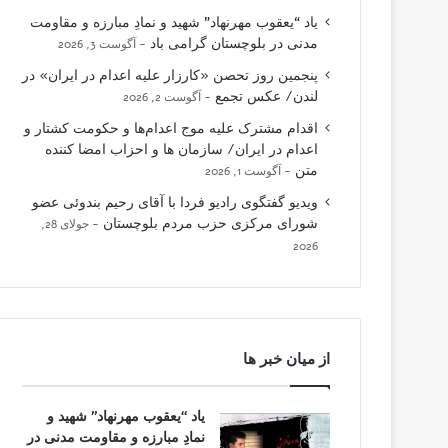
یاد “یعقوب مهرنهاد” شهید و نمادِ مبارزه و مقاومت
مدنی در بلوچستان گرامی باد
آگوست 3, 2026
پنجمین روز تحصن «کارزار علیه اعدام در ایران» در
لندن/ عکس تجمع
آگوست 2, 2026
اقدام مشترک علیه موج اعدام‌ها و حکومت کشتار و
اعدام در ایران/ سازمان ها و احزاب امضا کننده
متن
آگوست 1, 2026
ویدیو گفتگوی رادیو فردا با آقای رحیم بندوئی عضو
شورای مرکزی حزب مردم بلوچستان
جولای 28,
2026
از میان خبر ها
یاد “یعقوب مهرنهاد” شهید و
نمادِ مبارزه و مقاومت مدنی در