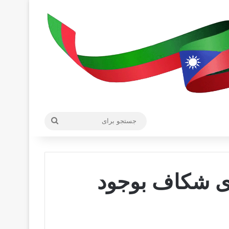
جستجو
برای
ی شکاف بوجود