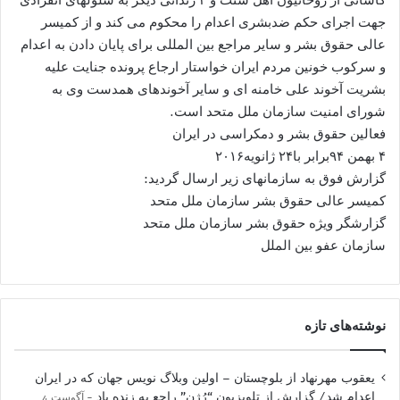
جهت اجرای حکم ضدبشری اعدام را محکوم می کند و از کمیسر
عالی حقوق بشر و سایر مراجع بین المللی برای پایان دادن به اعدام
و سرکوب خونین مردم ایران خواستار ارجاع پرونده جنایت علیه
بشریت آخوند علی خامنه ای و سایر آخوندهای همدست وی به
شورای امنیت سازمان ملل متحد است.
فعالین حقوق بشر و دمکراسی در ایران
۴ بهمن ۹۴برابر با۲۴ ژانویه۲۰۱۶
گزارش فوق به سازمانهای زیر ارسال گردید:
کمیسر عالی حقوق بشر سازمان ملل متحد
گزارشگر ویژه حقوق بشر سازمان ملل متحد
سازمان عفو بین الملل
نوشته‌های تازه
یعقوب مهرنهاد از بلوچستان – اولین وبلاگ نویس جهان که در ایران
اعدام شد/ گزارش از تلویزیون “رُژن” راجع به زنده یاد
آگوست 4,