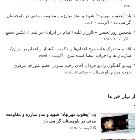
2026
یاد “یعقوب مهرنهاد” شهید و نمادِ مبارزه و مقاومت مدنی در بلوچستان
گرامی باد
آگوست 3, 2026
پنجمین روز تحصن «کارزار علیه اعدام در ایران» در لندن/ عکس تجمع
آگوست 2, 2026
اقدام مشترک علیه موج اعدام‌ها و حکومت کشتار و اعدام در ایران/
سازمان ها و احزاب امضا کننده متن
آگوست 1, 2026
ویدیو گفتگوی رادیو فردا با آقای رحیم بندوئی عضو شورای مرکزی
حزب مردم بلوچستان
جولای 28, 2026
از میان خبر ها
یاد “یعقوب مهرنهاد” شهید و نمادِ مبارزه و مقاومت
مدنی در بلوچستان گرامی باد
آگوست 3, 2026