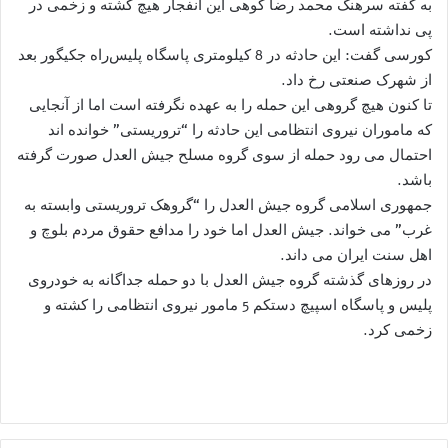
به گفته سرهنگ محمد رضا کوهی این انفجار هیچ کشته و زخمی در
پی نداشته است.
کورسی گفت: این حادثه در 8 کیلومتری پاسگاه پلیس‌راه جکیگور بعد
از شهرک صنعتی رخ داد.
تا کنون هیچ گروهی این حمله را به عهده نگرفته است اما از آنجایی
که ماموران نیروی انتظامی این حادثه را “تروریستی” خوانده اند
احتمال می رود حمله از سوی گروه مسلح جیش العدل صورت گرفته
باشد.
جمهوری اسلامی گروه جیش العدل را “گروهک تروریستی وابسته به
غرب” می خواند. جیش العدل اما خود را مدافع حقوق مردم بلوچ و
اهل سنت ایران می داند.
در روزهای گذشته گروه جیش العدل با دو حمله جداگانه به خودروی
پلیس و پاسگاه اسپیچ دستکم 5 مامور نیروی انتظامی را کشته و
زخمی کرد.