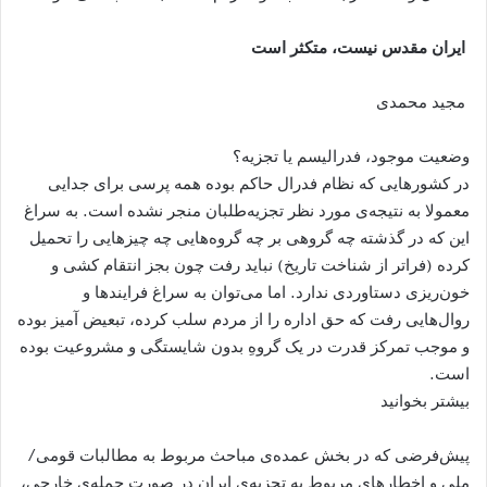
ایران مقدس نیست، متکثر است
مجید محمدی
وضعیت موجود، فدرالیسم یا تجزیه؟
در کشورهایی که نظام فدرال حاکم بوده همه پرسی برای جدایی
معمولا به نتیجه‌ی مورد نظر تجزیه‌طلبان منجر نشده است. به سراغ
این که در گذشته چه گروهی بر چه گروه‌هایی چه چیزهایی را تحمیل
کرده (فراتر از شناخت تاریخ) نباید رفت چون بجز انتقام کشی و
خون‌ریزی دستاوردی ندارد. اما می‌توان به سراغ فرایندها و
روال‌هایی رفت که حق اداره را از مردم سلب کرده، تبعیض آمیز بوده
و موجب تمرکز قدرت در یک گروهِ بدون شایستگی و مشروعیت بوده
است.
بیشتر بخوانید
پیش‌فرضی که در بخش عمده‌ی مباحث مربوط به مطالبات قومی/
ملی و اخطارهای مربوط به تجزیه‌ی ایران در صورت حمله‌ی خارجی،