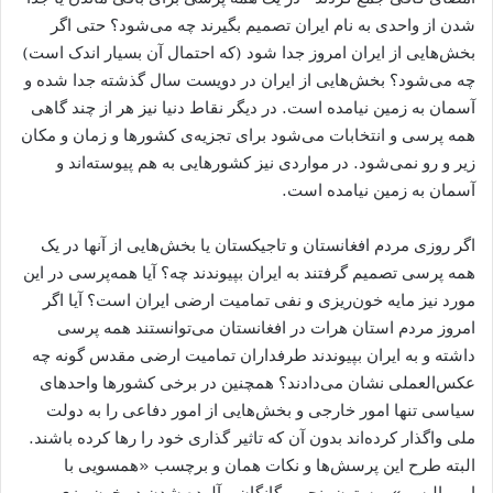
شدن از واحدی به نام ایران تصمیم بگیرند چه می‌شود؟ حتی اگر
بخش‌هایی از ایران امروز جدا شود (که احتمال آن بسیار اندک است)
چه می‌شود؟ بخش‌هایی از ایران در دویست سال گذشته جدا شده و
آسمان به زمین نیامده است. در دیگر نقاط دنیا نیز هر از چند گاهی
همه پرسی و انتخابات می‌شود برای تجزیه‌ی کشورها و زمان و مکان
زیر و رو نمی‌شود. در مواردی نیز کشورهایی به هم پیوسته‌اند و
آسمان به زمین نیامده است.
اگر روزی مردم افغانستان و تاجیکستان یا بخش‌هایی از آنها در یک
همه پرسی تصمیم گرفتند به ایران بپیوندند چه؟ آیا همه‌پرسی در این
مورد نیز مایه خون‌ریزی و نفی تمامیت ارضی ایران است؟ آیا اگر
امروز مردم استان هرات در افغانستان می‌توانستند همه پرسی
داشته و به ایران بپیوندند طرفداران تمامیت ارضی مقدس گونه چه
عکس‌العملی نشان می‌دادند؟ همچنین در برخی کشورها واحدهای
سیاسی تنها امور خارجی و بخش‌هایی از امور دفاعی را به دولت
ملی واگذار کرده‌اند بدون آن که تاثیر گذاری خود را رها کرده باشند.
البته طرح این پرسش‌ها و نکات همان و برچسب «همسویی با
امپریالیسم» و ستون پنجم بیگانگان و آلوده شدن در خون‌ریزی