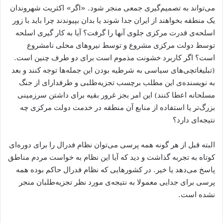
می‌تواند به تصمیم‌گیری جمعی منجر شود. «اگر» اکثریت شهروندان
یک منطقه بخواهند از ایران جدا شوند یا بدان بپیوندند چرا باید با زور
اسلحه‌ی قدرت مرکزی جلوی آنها را گرفت؟ آیا به کار گیری اسلحه
توسط دولت مرکزی مشروع و توسط نیروهای محلی نامشروع
است؟ اگر کاربرد خشونت مذموم است برای دو طرف چنین است.
(تبلیغاتچی‌های سیاسی به شرطیه بودن این جمله‌ها توجه کنند و بعد
به نویسنده‌ی این مطلب برچسب تجزیه‌طلبی و طرفدارای از جنگ
مسلحانه اعطا کنند) این امر بجز غرور بقیه برای داشتن سرزمینی
بزرگ‌تر یا استفاده از منابع آن منطقه در خدمت دولت مرکزی چه
نتیجه‌ای دارد؟
البته قبل از هر گونه همه پرسی می‌توان نظام فدرال را برای دوره‌ای
کوتاه به تجربه گذاشت و دید که آیا این نظام به خواست مردم مناطق
پاسخ می‌دهد یا خیر. در کشورهایی که نظام فدرال حاکم بوده همه
پرسی برای جدایی معمولا به نتیجه‌ی مورد نظر تجزیه‌طلبان منجر
نشده است.