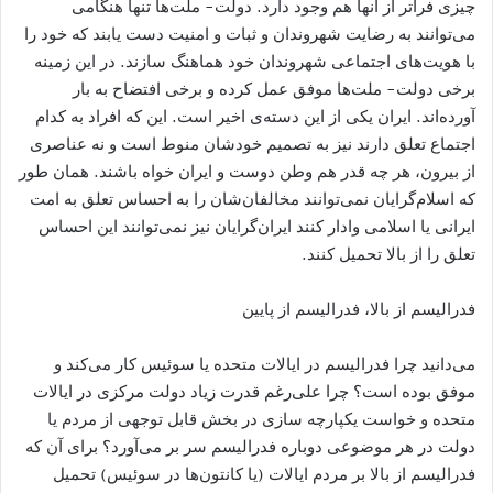
چیزی فراتر از آنها هم وجود دارد. دولت- ملت‌ها تنها هنگامی
می‌توانند به رضایت شهروندان و ثبات و امنیت دست یابند که خود را
با هویت‌های اجتماعی شهروندان خود هماهنگ سازند. در این زمینه
برخی دولت- ملت‌ها موفق عمل کرده و برخی افتضاح به بار
آورده‌اند. ایران یکی از این دسته‌ی اخیر است. این که افراد به کدام
اجتماع تعلق دارند نیز به تصمیم خودشان منوط است و نه عناصری
از بیرون، هر چه قدر هم وطن دوست و ایران خواه باشند. همان طور
که اسلام‌گرایان نمی‌توانند مخالفان‌شان را به احساس تعلق به امت
ایرانی یا اسلامی وادار کنند ایران‌گرایان نیز نمی‌توانند این احساس
تعلق را از بالا تحمیل کنند.
فدرالیسم از بالا، فدرالیسم از پایین
می‌دانید چرا فدرالیسم در ایالات متحده یا سوئیس کار می‌کند و
موفق بوده است؟ چرا علی‌رغم قدرت زیاد دولت مرکزی در ایالات
متحده و خواست یکپارچه سازی در بخش قابل توجهی از مردم یا
دولت در هر موضوعی دوباره فدرالیسم سر بر می‌آورد؟ برای آن که
فدرالیسم از بالا بر مردم ایالات (یا کانتون‌ها در سوئیس) تحمیل