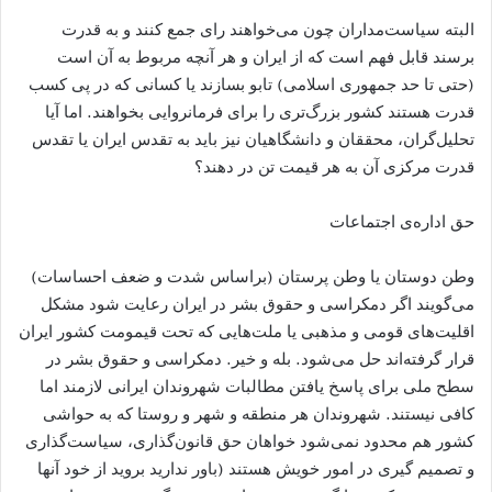
البته سیاست‌مداران چون می‌خواهند رای جمع کنند و به قدرت
برسند قابل فهم است که از ایران و هر آنچه مربوط به آن است
(حتی تا حد جمهوری اسلامی) تابو بسازند یا کسانی که در پی کسب
قدرت هستند کشور بزرگ‌تری را برای فرمانروایی بخواهند. اما آیا
تحلیل‌گران، محققان و دانشگاهیان نیز باید به تقدس ایران یا تقدس
قدرت مرکزی آن به هر قیمت تن در دهند؟
حق اداره‌ی اجتماعات
وطن دوستان یا وطن پرستان (براساس شدت و ضعف احساسات)
می‌گویند اگر دمکراسی و حقوق بشر در ایران رعایت شود مشکل
اقلیت‌های قومی و مذهبی یا ملت‌هایی که تحت قیمومت کشور ایران
قرار گرفته‌اند حل می‌شود. بله و خیر. دمکراسی و حقوق بشر در
سطح ملی برای پاسخ یافتن مطالبات شهروندان ایرانی لازمند اما
کافی نیستند. شهروندان هر منطقه و شهر و روستا که به حواشی
کشور هم محدود نمی‌شود خواهان حق قانون‌گذاری، سیاست‌گذاری
و تصمیم گیری در امور خویش هستند (باور ندارید بروید از خود آنها