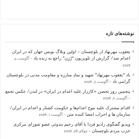
نوشته‌های تازه
یعقوب مهرنهاد از بلوچستان – اولین وبلاگ نویس جهان که در ایران
اعدام شد/ گزارش از تلویزیون “رُژن” راجع به زنده یاد
آگوست 4,
2026
یاد “یعقوب مهرنهاد” شهید و نمادِ مبارزه و مقاومت مدنی در بلوچستان
گرامی باد
آگوست 3, 2026
پنجمین روز تحصن «کارزار علیه اعدام در ایران» در لندن/ عکس تجمع
آگوست 2, 2026
اقدام مشترک علیه موج اعدام‌ها و حکومت کشتار و اعدام در ایران/
سازمان ها و احزاب امضا کننده متن
آگوست 1, 2026
ویدیو گفتگوی رادیو فردا با آقای رحیم بندوئی عضو شورای مرکزی
حزب مردم بلوچستان
جولای 28, 2026