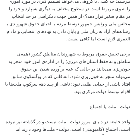
بپرسید: چه کسی یا گروهی می‌خواهد تصمیم گیری در مورد اموری
را به وی مربوط است در سطوح مختلف به دیگری بسپارد و خود را
در مقام صغیر قرار دهد؟) از همین جهت دمکراسی در حد انتخاب
مجلس ملی و رئیس جمهور توسط مردم یا احیای حقوق شهروندی یا
رسانه‌های آزاد به زبان ملی و پایان دادن به نهادهای انتصابی و مادام
العمری لازم است اما کافی نیست.
برخی تحقق حقوق مربوط به شهروندان مناطق کشور (همه‌ی
مناطق و نه فقط استان‌های مرزی) را در اداره‌ی امور خود منجر به
خون‌ریزی می‌دانند در حالی که عدم برآورده شدن این حقوق
می‌تواند منجر به خون‌ریزی شود. اتفاقاتی که در یوگسلاوی سابق
افتاد ناشی از جدایی طلبی نبود؛ ناشی از چند دهه سرکوب ملت‌ها یا
اقوام توسط دولت مرکزی بود.
دولت- ملت یا اجتماع
واحد جامعه در دنیای امروز دولت- ملت نیست و در گذشته نیز نبوده
است، اجتماع (کامیونیتی) است. دولت- ملت‌ها وجود دارند اما