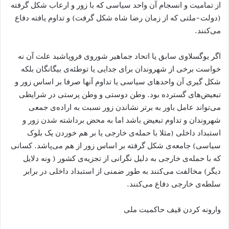
از تمامیت و انسجام آن واحد سیاسی که با زور و ارعاب شکل گرفته
(دولت-ملتی که از زمان رضا شاه شکل گرفت) و تداوم یافته دفاع
می‌کنند.
اگر یوگسلاوی سابق یا اتحاد جماهیر شوروی فروپاشید علت آن نه
خواست برخی از شهروندان برای جدایی یا توطئه‌ی بیگانگان بلکه
شکل گیری آن واحدهای سیاسی یا تداوم آنها صرفا بر اساس زور و
تبعیض‌های گسترده بود. وطن دوستی و وطن پرستی در شرایطی
می‌تواند عامل باور به برتر نشاندن زور نسبت به اراده‌ی جمعی
شهروندان و تداوم تبعیض باشد اما به محض برداشته شدن زور و
استبداد داخلی (مثلا با حمله‌ی خارجی یا بر هم خوردن یک بلوک
سیاسی) جامعه‌ی شکل گرفته بر اساس زور از هم می‌پاشد. کسانی
که با حمله‌ی خارجی به دلیل نگرانی از تجزیه‌ی کشور ( ونه دلایل
دیگر) مخالفت می‌کنند به طور ضمنی از استبداد داخلی در برابر
سلطه‌ی خارجی دفاع می‌کنند.
وارونه کردن قیف حاکمیت ملی