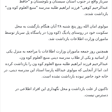
سرباز واقع در جنوب استان سیستان و بلوچستان و “حافظ
عبدالرحیم کوهی” فرزند ابراهیم طلبه مدرسه “منبع العلوم کوه ون”
بازداشت شدند.
مولوی امان الله روز پنچ شنبه ۲۸ آبان هنگام بازگشت به محل
سکونت خود در روستای پادیگ (کوه ون) در پاسگاه پل سرباز توسط
ماموران وزارت اطلاعات بازداشت شد.
همچنین روز جمعه ماموران وزارت اطلاعات با مراجعه به منزل یکی
از اساتید و یکی از طلاب مدرسه دینی منبع العلوم کوه ون،
عبدالرحیم فرزند ابراهیم طلبه منبع العلوم کوه ون را بازداشت کرده
اند، اما از آنجایی که مولوی عبدالله پارسا استاد این مدرسه دینی، در
خانه خود حاضر نبوده بازداشت نشده است.
تاکنون از علت بازداشت و محل نگهداری این افراد اطلاعی در
دسترس نیست.