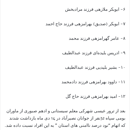
۶- ابوبکر ملازهی فرزند مرادبخش
۷- ابوبکر (صدیق) بهرامزهی فرزند حاج احمد
۸- عامر گهرامزهی فرزند محمد
۹- ادریس بلیده‌ای فرزند عبدالطیف
۱۰- بشیر بلیدیی فرزند عبدالطیف
۱۱- داوود بهرامزهی فرزند دادمحمد
۱۲- امید بهرامزهی فرزند حاج گل
بعد از ترور عیسی شهرکی معلم سیستانی و ادهم صبوری از ماوران
بومی سپاه 32نفر از جوانان نصیرآباد در 14 دی ماه بازداشت شدند
که اتهام “نود درصد ناامنی های استان ” به این افراد نسبت داده شد.