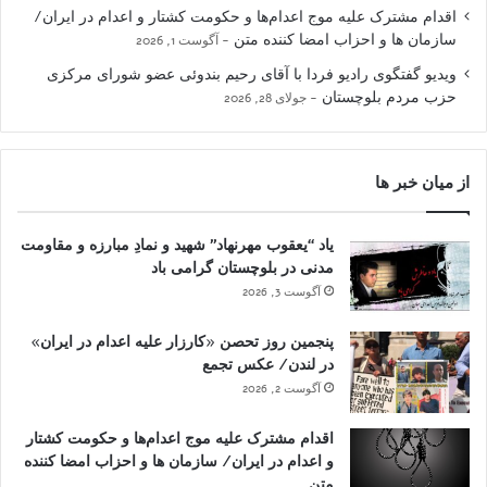
اقدام مشترک علیه موج اعدام‌ها و حکومت کشتار و اعدام در ایران/
سازمان ها و احزاب امضا کننده متن
آگوست 1, 2026
ویدیو گفتگوی رادیو فردا با آقای رحیم بندوئی عضو شورای مرکزی
حزب مردم بلوچستان
جولای 28, 2026
از میان خبر ها
یاد “یعقوب مهرنهاد” شهید و نمادِ مبارزه و مقاومت
مدنی در بلوچستان گرامی باد
آگوست 3, 2026
پنجمین روز تحصن «کارزار علیه اعدام در ایران»
در لندن/ عکس تجمع
آگوست 2, 2026
اقدام مشترک علیه موج اعدام‌ها و حکومت کشتار
و اعدام در ایران/ سازمان ها و احزاب امضا کننده
متن