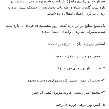
سرباز که در 14 دی ماه 93 بازداشت شده بودند و در این مدت در
بازداشت گاهای سپاه و اطلاعات بودند پس از دستکم شش ماه به
زندان مرکزی زاهدان انتقال داده شدند.
یک منبع مطلع در این باره گفت: روز پنجشنبه 21 خرداد، 12 بازداشت
شده نصیرآباد به زندان زاهدان منتقل شدند.
اسامی این زندانیان به شرح ذیل است:
۱- مصیب وطن خواه فرزند محمد
۲-عبدالستار بهرامزی فرزند درا
۳- نجیب الرحمن رییسی فرزند مولوی دوست محمد
۴- محمد امین رییسی فرزند مولوی فضل الرحمن
۵- امین بهرامزهی فرزند دادرحیم