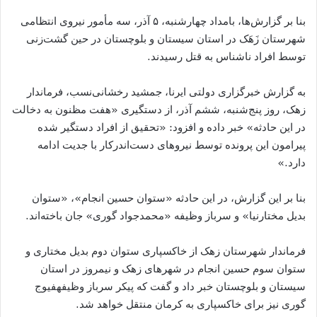
بنا بر گزارش‌ها، بامداد چهارشنبه، ۵ آذر، سه مأمور نیروی انتظامی
شهرستان زَهَک در استان سیستان و بلوچستان در حین گشت‌زنی
توسط افراد ناشناس به قتل رسیدند.
به گزارش خبرگزاری دولتی ایرنا، جمشید رخشانی‌نسب، فرماندار
زهک، روز پنج‌شنبه، ششم آذر، از دستگیری «هفت مظنون به دخالت
در این حادثه» خبر داده و افزود: «تحقیق از افراد دستگیر شده
پیرامون این پرونده توسط نیروهای دست‌اندرکار با جدیت ادامه
دارد.»
بنا بر این گزارش، در این حادثه «ستوان حسین انجام»، «ستوان
بدیل مختارنیا» و سرباز وظیفه «محمدجواد گوری» جان باخته‌اند.
فرماندار شهرستان زهک از خاکسپاری ستوان دوم بدیل مختاری و
ستوان سوم حسین انجام در شهرهای زهک و نیمروز در استان
سیستان و بلوچستان خبر داد و گفت که پیکر سرباز وظیفهفیوج
گوری نیز برای خاکسپاری به کرمان منتقل خواهد شد.