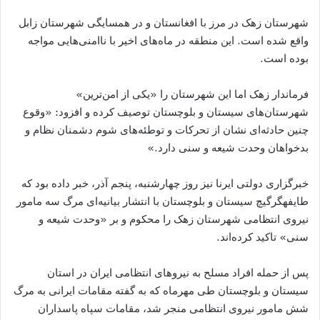
شهرستان زهک در مرز با افغانستان و در همسایگی شهرستان زابل
واقع شده است. این منطقه در ماه‌های اخیر با ناامنی‌هایی مواجه
بوده است.
فرماندار زهک اما این شهرستان را «یکی از امن‌ترین»
شهرستان‌های سیستان و بلوچستان توصیف کرده و افزود: «وقوع
چنین حادثه‌ای نشان از تحرکات و توطئه‌های شوم دشمنان نظام و
بدخواهان وحدت شیعه و سنی دارد.»
خبرگزاری دولتی ایرنا نیز روز چهارشنبه، پنجم آذر، خبر داده بود که
طایفهگرگیچ سیستان و بلوچستان با انتشار بیانیه‌ای مرگ سه مامور
نیروی انتظامی شهرستان زهک را محکوم و بر «وحدت شیعه و
سنی» تاکید کرده‌اند.
پس از حمله افراد مسلح به نیروهای انتظامی ایران در استان
سیستان و بلوچستان طی مهرماه که به گفته مقامات ایرانی به مرگ
شش مامور نیروی انتظامی منجر شد، مقامات سپاه پاسداران