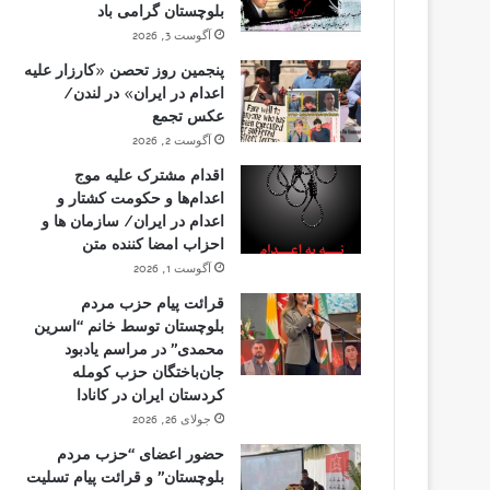
بلوچستان گرامی باد
آگوست 3, 2026
پنجمین روز تحصن «کارزار علیه
اعدام در ایران» در لندن/
عکس تجمع
آگوست 2, 2026
اقدام مشترک علیه موج
اعدام‌ها و حکومت کشتار و
اعدام در ایران/ سازمان ها و
احزاب امضا کننده متن
آگوست 1, 2026
قرائت پیام حزب مردم
بلوچستان توسط خانم “اسرین
محمدی” در مراسم یادبود
جان‌باختگان حزب کومله
کردستان ایران در کانادا
جولای 26, 2026
حضور اعضای “حزب مردم
بلوچستان” و قرائت پیام تسلیت