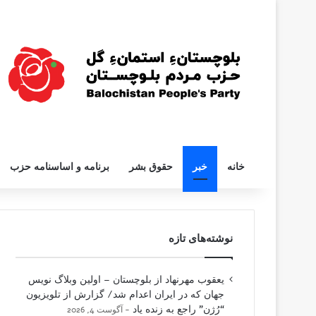
خانه
خبر
حقوق بشر
برنامه و اساسنامه حزب
نوشته‌های تازه
یعقوب مهرنهاد از بلوچستان – اولین وبلاگ نویس
جهان که در ایران اعدام شد/ گزارش از تلویزیون
“رُژن” راجع به زنده یاد
آگوست 4, 2026