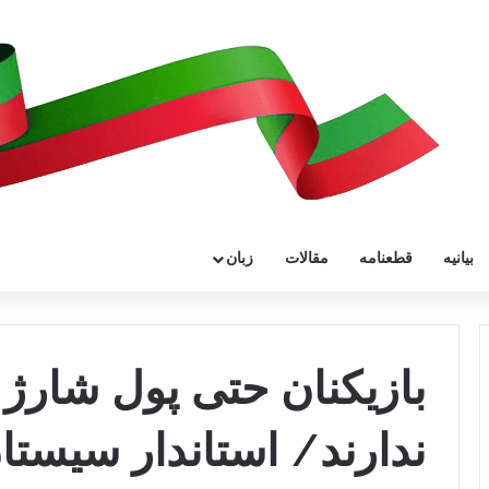
بیانیه
قطعنامه
مقالات
زبان
بازیکنان حتی پول شارژ 
ندارند/ استاندار سیستا