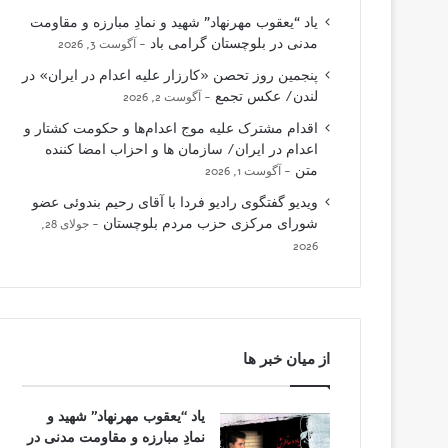
یاد “یعقوب مهرنهاد” شهید و نمادِ مبارزه و مقاومت
مدنی در بلوچستان گرامی باد
آگوست 3, 2026
پنجمین روز تحصن «کارزار علیه اعدام در ایران» در
لندن/ عکس تجمع
آگوست 2, 2026
اقدام مشترک علیه موج اعدام‌ها و حکومت کشتار و
اعدام در ایران/ سازمان ها و احزاب امضا کننده
متن
آگوست 1, 2026
ویدیو گفتگوی رادیو فردا با آقای رحیم بندوئی عضو
شورای مرکزی حزب مردم بلوچستان
جولای 28,
2026
از میان خبر ها
یاد “یعقوب مهرنهاد” شهید و
نمادِ مبارزه و مقاومت مدنی در