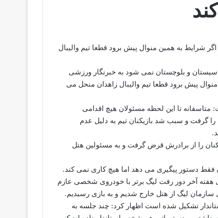
ند
اگر شرایط به همین منوال پیش برود قطعا تیم والیبال
تان سیستان و بلوچستان نمی شود به خبرنگار ورزشی
وال پیش برود قطعا تیم والیبال زاهدان منحل می
ت: متاسفانه تا این لحظه مسئولان هیچ اقدامی
یم را گرفت و سبب شد بازیکنان تیم به دلیل عدم
.
یکنان را از برادرش قرض گرفت و به مسئولین هتل
 فقط دستور پیگیری می دهد اما هیچ کاری نمی کند.
ازی هفته آخر دور رفت لیگ برتر با خودروی شخصی عازم
 سازمان لیگ از هتل خارج شدیم و به بازی رسیدیم.
استاندار تشکیل شده است اظهار کرد: چند جلسه به
ه داشتیم ، دستوراتی هم شخص استاندار داده اند که