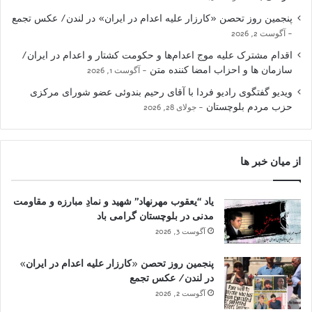
پنجمین روز تحصن «کارزار علیه اعدام در ایران» در لندن/ عکس تجمع
آگوست 2, 2026
اقدام مشترک علیه موج اعدام‌ها و حکومت کشتار و اعدام در ایران/
سازمان ها و احزاب امضا کننده متن
آگوست 1, 2026
ویدیو گفتگوی رادیو فردا با آقای رحیم بندوئی عضو شورای مرکزی
حزب مردم بلوچستان
جولای 28, 2026
از میان خبر ها
یاد “یعقوب مهرنهاد” شهید و نمادِ مبارزه و مقاومت
مدنی در بلوچستان گرامی باد
آگوست 3, 2026
پنجمین روز تحصن «کارزار علیه اعدام در ایران»
در لندن/ عکس تجمع
آگوست 2, 2026