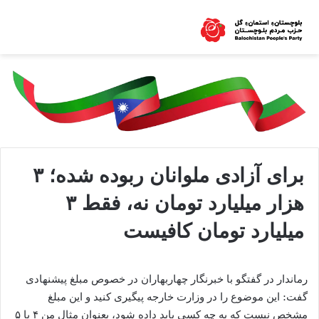
برای آزادی ملوانان ربوده شده؛ ۳
هزار میلیارد تومان نه، فقط ۳
میلیارد تومان کافیست
رماندار در گفتگو با خبرنگار چهاربهاران در خصوص مبلغ پیشنهادی
گفت: این موضوع را در وزارت خارجه پیگیری کنید و این مبلغ
مشخص نیست که به چه کسی باید داده شود، بعنوان مثال من ۴ یا ۵