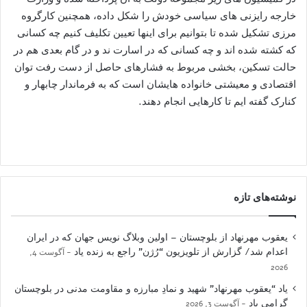
خارجه رایزنی های سیاسی خودش را شکل داده، همچنین کارگروه
مرزی تشکیل شده تا بتوانیم برای اینها تعیین تکلیف کنیم چه کسانی
که کشته شده اند و چه کسانی که در اسارت ند و در گام بعدی هم در
حالت تسکین، بخشی مربوط به فشارهای حاصل از دست رفت توان
اقتصادی و معیشتی خانواده هایشان است که به فرماندار چابهار و
کنارک گفته ایم تا کارهایی انجام دهند.
نوشته‌های تازه
یعقوب مهرنهاد از بلوچستان – اولین وبلاگ نویس جهان که در ایران
اعدام شد/ گزارش از تلویزیون “رُژن” راجع به زنده یاد
آگوست 4,
2026
یاد “یعقوب مهرنهاد” شهید و نمادِ مبارزه و مقاومت مدنی در بلوچستان
گرامی باد
آگوست 3, 2026