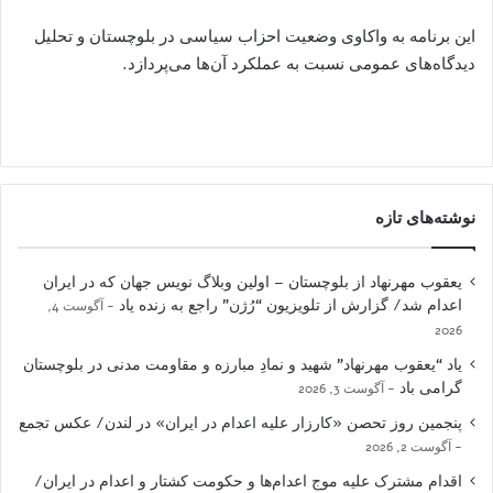
این برنامه به واکاوی وضعیت احزاب سیاسی در بلوچستان و تحلیل
دیدگاه‌های عمومی نسبت به عملکرد آن‌ها می‌پردازد.
نوشته‌های تازه
یعقوب مهرنهاد از بلوچستان – اولین وبلاگ نویس جهان که در ایران
اعدام شد/ گزارش از تلویزیون “رُژن” راجع به زنده یاد
آگوست 4,
2026
یاد “یعقوب مهرنهاد” شهید و نمادِ مبارزه و مقاومت مدنی در بلوچستان
گرامی باد
آگوست 3, 2026
پنجمین روز تحصن «کارزار علیه اعدام در ایران» در لندن/ عکس تجمع
آگوست 2, 2026
اقدام مشترک علیه موج اعدام‌ها و حکومت کشتار و اعدام در ایران/