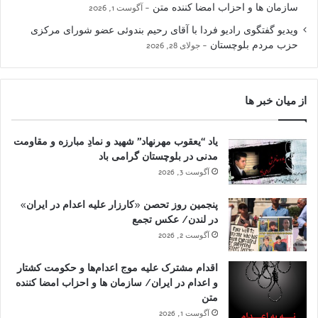
سازمان ها و احزاب امضا کننده متن
آگوست 1, 2026
ویدیو گفتگوی رادیو فردا با آقای رحیم بندوئی عضو شورای مرکزی
حزب مردم بلوچستان
جولای 28, 2026
از میان خبر ها
یاد “یعقوب مهرنهاد” شهید و نمادِ مبارزه و مقاومت
مدنی در بلوچستان گرامی باد
آگوست 3, 2026
پنجمین روز تحصن «کارزار علیه اعدام در ایران»
در لندن/ عکس تجمع
آگوست 2, 2026
اقدام مشترک علیه موج اعدام‌ها و حکومت کشتار
و اعدام در ایران/ سازمان ها و احزاب امضا کننده
متن
آگوست 1, 2026