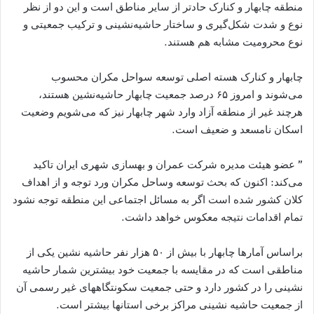
منطقه چابهار و کنارک حادتر از سایر مناطق است و این دو از نظر
نوع و شدت شکل‌گیری و ساختار حاشیه‌نشینی و ترکیب جمعیتی و
نوع محرومیت مشابه هم هستند.
چابهار و کنارک هسته اصلی توسعه سواحل مکران محسوب
می‌شوند و امروز ۶۵ درصد جمعیت چابهار حاشیه‌نشین هستند،
هرچند غیر از منطقه آزاد وارد شهر چابهار نیز که می‌شویم وضعیت
اسکان نامسعد و ضعیف است.
” عضو هیئت مدیره شرکت عمران و بهسازی شهری ایران تاکید
می‌کند: اکنون که بحث توسعه وساحل مکران ورد توجه و از اهداف
کلان کشور شده است اگر به مسائل اجتماعی این منطقه توجه نشود
تمام اقدامات نتیجه معکوس خواهد داشت.
براساس آمارها چابهار با بیش از ۵۰ هزار نفر حاشیه نشین یکی از
مناطقی است که در مقایسه با جمعیت خود بیشترین شمار حاشیه
نشینی را در کشور دارد و حتی جمعیت سکونتگاههای غیر رسمی آن
از جمعیت حاشیه نشینی مراکز برخی استانها بیشتر است.