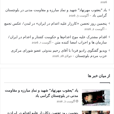
2026
یاد “یعقوب مهرنهاد” شهید و نمادِ مبارزه و مقاومت مدنی در بلوچستان
گرامی باد
آگوست 3, 2026
پنجمین روز تحصن «کارزار علیه اعدام در ایران» در لندن/ عکس تجمع
آگوست 2, 2026
اقدام مشترک علیه موج اعدام‌ها و حکومت کشتار و اعدام در ایران/
سازمان ها و احزاب امضا کننده متن
آگوست 1, 2026
ویدیو گفتگوی رادیو فردا با آقای رحیم بندوئی عضو شورای مرکزی
حزب مردم بلوچستان
جولای 28, 2026
از میان خبر ها
یاد “یعقوب مهرنهاد” شهید و نمادِ مبارزه و مقاومت
مدنی در بلوچستان گرامی باد
آگوست 3, 2026
پنجمین روز تحصن «کارزار علیه اعدام در ایران»