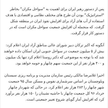
پس از دستور رهبر ایران برای اهمیت به “سواحل مکران” بخاطر
“استراتیژیک” بودن آن طرح های مختلف نظامی و اقتصادی با هدف
استفاده از آب های آزاد برای افزایش نفوذ ایران در منطقه شکل
گرفت. که منجمله آن افزایش جمعیت سواحل مکران است که در
دستور کار قرار گرفت.
آنگونه که اکبر ترکان دبیر شورای عالی مناطق آزاد ایران اعلام کرد:
بیش از ۵ میلیون جمعیت در سواحل جنوبی ایران اسکان داده خواهند
شد که با توجه به موضوعی که دکتر روستا اعلام کرد تنها یک میلیون
و ۴۰۰ هزار نفر از این جمعیت سهم چابهار و حومه خواهد بود.
اخیرا غلامرضا مالکی رئیس سازمان مدیریت و برنامه ریزی سیستان
وبلوچستان بر اساس سرشماری نفوس و مسکن سال ۹۵ جمعیت
شهر چابهار را ۲۸۳ هزار نفر اعلام کرد. در حالی که شهردار چابهار
خرداد ۹۶ کل جمعیت چابهار با حاشیه نشینان را ۱۵۰ هزار نفر برآورد
کرد که افزایش آمار گویای شروع تغییر جمعیتی است.