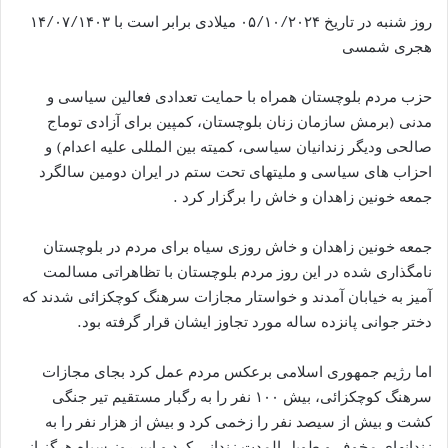
روز شنبه در تاریخ ۰۵/۱۰/۲۰۲۴ میلادی برابر است با ۱۴/۰۷/۱۴۰۳
هجری شمسی
حزب مردم بلوچستان همراه با حمایت تعدادی فعالین سیاسی و
مدنی (برمش سازمان زنان بلوچستان، کمپین برای آزادی توماج
صالحی ودیگر زندانیان سیاسی، کمیته بین المللی علیه اعدام) و
احزاب های سیاسی و ملیتهای تحت ستم در ایران دومین سالگرد
جمعه خونین زاهدان و خاش را برگزار کرد .
جمعه خونین زاهدان و خاش روزی سیاه برای مردم در بلوچستان
نامگذاری شده در این روز مردم بلوچستان با تظاهراتی مسالمت
آمیز به خیابان آمدند و خواستار مجازات سرهنگ کوچکزائی شدند که
دختر جوانی پانزده ساله مورد تجاوز ایشان قرار گرفته بود.
اما رژیم جمهوری اسلامی برعکس مردم عمل کرد بجای مجازات
سرهنگ کوچکزائی، بیش ۱۰۰ نفر را به رگبار مستقیم تیر جنگی
کشت و بیش از سیصد نفر را زخمی کرد و بیش از هزار نفر را به
زندانهای مخوف و طویل المدت زندانی کرد و این روز سیاه هرگز از