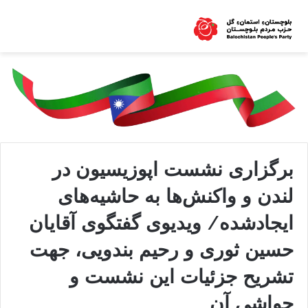
برگزاری نشست اپوزیسیون در
لندن و واکنش‌ها به حاشیه‌های
ایجادشده/ ویدیوی گفتگوی آقایان
حسین ثوری و رحیم بندویی، جهت
تشریح جزئیات این نشست و
حواشی آن