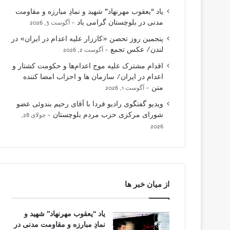
یاد “یعقوب مهرنهاد” شهید و نمادِ مبارزه و مقاومت
مدنی در بلوچستان گرامی باد
آگوست 3, 2026
پنجمین روز تحصن «کارزار علیه اعدام در ایران» در
لندن/ عکس تجمع
آگوست 2, 2026
اقدام مشترک علیه موج اعدام‌ها و حکومت کشتار و
اعدام در ایران/ سازمان ها و احزاب امضا کننده
متن
آگوست 1, 2026
ویدیو گفتگوی رادیو فردا با آقای رحیم بندوئی عضو
شورای مرکزی حزب مردم بلوچستان
جولای 28,
2026
از میان خبر ها
یاد “یعقوب مهرنهاد” شهید و
نمادِ مبارزه و مقاومت مدنی در