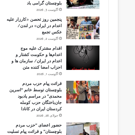
بلوچستان گرامی باد
آگوست 3, 2026
پنجمین روز تحصن «کارزار علیه
اعدام در ایران» در لندن/
عکس تجمع
آگوست 2, 2026
اقدام مشترک علیه موج
اعدام‌ها و حکومت کشتار و
اعدام در ایران/ سازمان ها و
احزاب امضا کننده متن
آگوست 1, 2026
قرائت پیام حزب مردم
بلوچستان توسط خانم “اسرین
محمدی” در مراسم یادبود
جان‌باختگان حزب کومله
کردستان ایران در کانادا
جولای 26, 2026
حضور اعضای “حزب مردم
بلوچستان” و قرائت پیام تسلیت