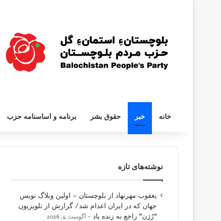
خانه
خبر
حقوق بشر
برنامه و اساسنامه حزب
نوشته‌های تازه
یعقوب مهرنهاد از بلوچستان – اولین وبلاگ نویس
جهان که در ایران اعدام شد/ گزارش از تلویزیون
“رُژن” راجع به زنده یاد
آگوست 4, 2026