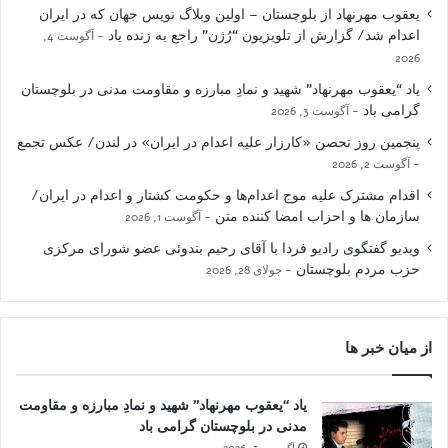
یعقوب مهرنهاد از بلوچستان – اولین وبلاگ نویس جهان که در ایران
اعدام شد/ گزارش از تلویزیون “رُژن” راجع به زنده یاد
آگوست 4,
2026
یاد “یعقوب مهرنهاد” شهید و نمادِ مبارزه و مقاومت مدنی در بلوچستان
گرامی باد
آگوست 3, 2026
پنجمین روز تحصن «کارزار علیه اعدام در ایران» در لندن/ عکس تجمع
آگوست 2, 2026
اقدام مشترک علیه موج اعدام‌ها و حکومت کشتار و اعدام در ایران/
سازمان ها و احزاب امضا کننده متن
آگوست 1, 2026
ویدیو گفتگوی رادیو فردا با آقای رحیم بندوئی عضو شورای مرکزی
حزب مردم بلوچستان
جولای 28, 2026
از میان خبر ها
یاد “یعقوب مهرنهاد” شهید و نمادِ مبارزه و مقاومت
مدنی در بلوچستان گرامی باد